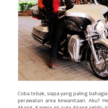
Coba tebak, siapa yang paling bahagi
perawatan area kewanitaan. Aku? Heh
Akang.
Karena ini juga Akang selalu 