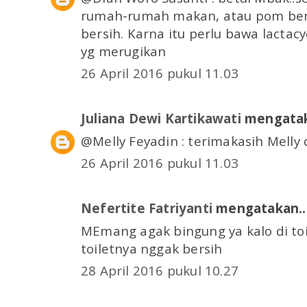
rumah-rumah makan, atau pom bens
bersih. Karna itu perlu bawa lactacy
yg merugikan
26 April 2016 pukul 11.03
Juliana Dewi Kartikawati
mengatak
@Melly Feyadin : terimakasih Melly 
26 April 2016 pukul 11.03
Nefertite Fatriyanti
mengatakan..
MEmang agak bingung ya kalo di toi
toiletnya nggak bersih
28 April 2016 pukul 10.27