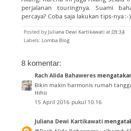
perjalanan touringnya. Suami bah
percaya? Coba saja lakukan tips-nya :-
Posted by
Juliana Dewi Kartikawati
at
09:34
Labels:
Lomba Blog
8 komentar:
Rach Alida Bahaweres
mengatakan
Bikin makin harmonis rumah tangg
Hihii
15 April 2016 pukul 10.16
Juliana Dewi Kartikawati
mengatak
@Rach Alida Bahaweres : alhamdulil