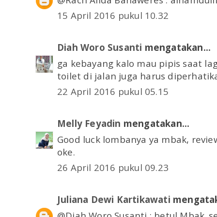
15 April 2016 pukul 10.32
Diah Woro Susanti
mengatakan...
ga kebayang kalo mau pipis saat lag
toilet di jalan juga harus diperhati
22 April 2016 pukul 05.15
Melly Feyadin
mengatakan...
Good luck lombanya ya mbak, review
oke.
26 April 2016 pukul 09.23
Juliana Dewi Kartikawati
mengatak
@Diah Woro Susanti : betul Mbak..se