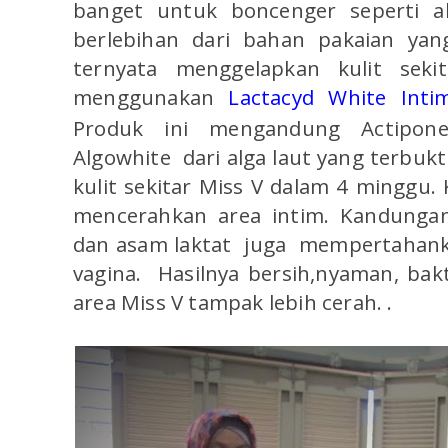
banget untuk boncenger seperti a
berlebihan dari bahan pakaian yan
ternyata menggelapkan kulit seki
menggunakan
Lactacyd White Inti
Produk ini mengandung Actipon
Algowhite dari alga laut yang terbukt
kulit sekitar Miss V dalam 4 minggu
mencerahkan area intim. Kandungan
dan asam laktat juga mempertahank
vagina. Hasilnya bersih,nyaman, bakt
area Miss V tampak lebih cerah. .