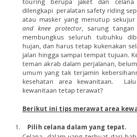
touring berupa jaket dan celana
dilengkapi peralatan safety riding se
atau
masker yang menutup sekujur 
and knee protector
, sarung tangan 
membungkus seluruh tubuhku dib
hujan, dan harus tetap kukenakan s
jalan hingga sampai tempat tujuan. K
teman akrab dalam perjalanan, belum 
umum yang tak terjamin kebersihan
kesehatan area kewanitaan. Lal
kewanitaan tetap terawat?
Berikut ini tips merawat area kew
1.
Pilih celana dalam yang tepat.
Celana dalam yang terbuat dari b