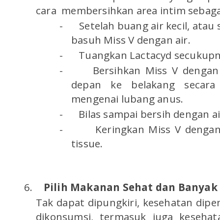
cara membersihkan area intim sebagai
-
Setelah buang air kecil, ata
basuh Miss V dengan air.
-
Tuangkan Lactacyd secukupn
-
Bersihkan Miss V dengan
depan ke belakang secara
mengenai lubang anus.
-
Bilas sampai bersih dengan ai
-
Keringkan Miss V dengan
tissue.
6.
Pilih Makanan Sehat dan Banyak
Tak dapat dipungkiri, kesehatan dip
dikonsumsi, termasuk juga keseha