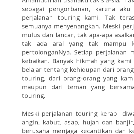
Alhamdulillah usahaku tak sia-sia. Tak
sebagai pengorbanan, karena aku 
perjalanan touring kami. Tak teras
semuanya menyenangkan. Meski perj
mulus dan lancar, tak apa-apa asalka
tak ada aral yang tak mampu ka
pertolonganNya. Setiap perjalanan 
kebaikan. Banyak hikmah yang kami 
belajar tentang kehidupan dari orang
touring, dari orang-orang yang kam
maupun dari teman yang bersam
touring.
Meski perjalanan touring kerap diw
angin, kabut, asap, hujan dan banjir
berusaha menjaga kecantikan dan ke