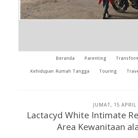
Beranda
Parenting
Transform
Kehidupan Rumah Tangga
Touring
Trave
JUMAT, 15 APRIL
Lactacyd White Intimate R
Area Kewanitaan al