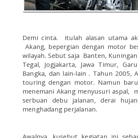
Demi cinta.
itulah alasan utama ak
Akang, bepergian dengan motor bes
wilayah. Sebut saja Banten, Kuningan
Tegal, Jogjakarta, Jawa Timur, Ga
Bangka, dan lain-lain . Tahun 2005,
touring dengan motor. Namun baru
menemani Akang menyusuri aspal,
m
serbuan debu jalanan, derai huja
menghadang perjalanan.
Awalnya, kusebut kegiatan ini seb