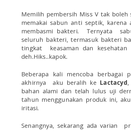
Memilih pembersih Miss V tak bole
memakai sabun anti septik, karena 
membasmi bakteri. Ternyata sab
seluruh bakteri, termasuk bakteri b
tingkat keasaman dan kesehatan M
deh.Hiks..kapok.
Beberapa kali mencoba berbagai p
akhirnya aku beralih ke
Lactacyd
,
bahan alami dan telah lulus uji de
tahun menggunakan produk ini, ak
iritasi.
Senangnya, sekarang ada varian pr