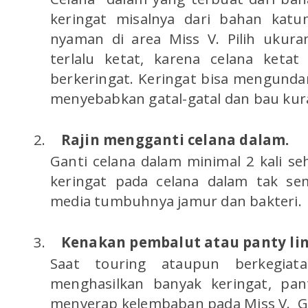
keringat misalnya dari bahan kat
nyaman di area Miss V. Pilih ukura
terlalu ketat, karena celana ket
berkeringat. Keringat bisa mengunda
menyebabkan gatal-gatal dan bau kur
2.
Rajin mengganti celana dalam.
Ganti celana dalam minimal 2 kali seh
keringat pada celana dalam tak s
media tumbuhnya jamur dan bakteri.
3.
Kenakan pembalut atau panty lin
Saat touring ataupun berkegiat
menghasilkan banyak keringat, pa
menyerap kelembaban pada Miss V. Ga