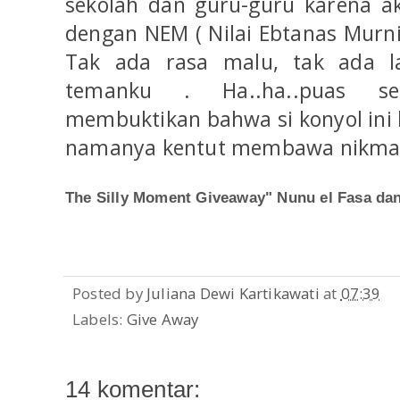
sekolah dan guru-guru karena 
dengan NEM ( Nilai Ebtanas Murni 
Tak ada rasa malu, tak ada la
temanku . Ha..ha..puas se
membuktikan bahwa si konyol ini b
namanya kentut membawa nikma
The Silly Moment Giveaway" Nunu el Fasa d
Posted by
Juliana Dewi Kartikawati
at
07:39
Labels:
Give Away
14 komentar: