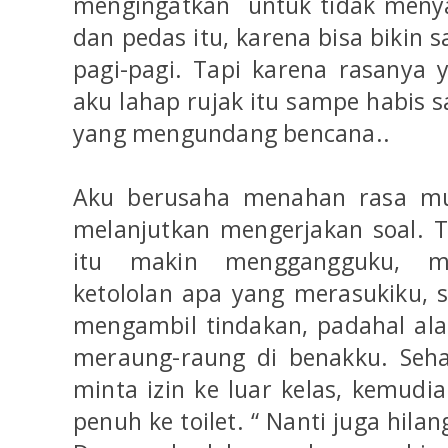
mengingatkan untuk tidak meny
dan pedas itu, karena bisa bikin 
pagi-pagi. Tapi karena rasanya
aku lahap rujak itu sampe habis 
yang mengundang bencana..
Aku berusaha menahan rasa mul
melanjutkan mengerjakan soal. T
itu makin menggangguku, me
ketololan apa yang merasukiku, s
mengambil tindakan, padahal al
meraung-raung di benakku. Seha
minta izin ke luar kelas, kemudi
penuh ke toilet. “ Nanti juga hilang