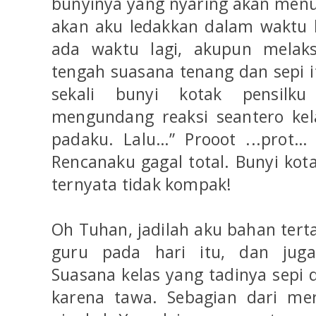
bunyinya yang nyaring akan menu
akan aku ledakkan dalam waktu 
ada waktu lagi, akupun melaks
tengah suasana tenang dan sepi it
sekali bunyi kotak pensilk
mengundang reaksi seantero kel
padaku. Lalu…” Prooot ...prot… p
Rencanaku gagal total. Bunyi kota
ternyata tidak kompak!
Oh Tuhan, jadilah aku bahan te
guru pada hari itu, dan juga 
Suasana kelas yang tadinya sepi 
karena tawa. Sebagian dari mer