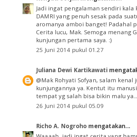
Jadi ingat pengalaman sendiri kala
DAMRI yang penuh sesak pada suatu
aromanya amboi banget! Padahal p
Cerita lucu, Mak. Semoga menang GA-
kunjungan pertama saya. :)
25 Juni 2014 pukul 01.27
Juliana Dewi Kartikawati
mengatak
@Mak Rohyati Sofyan, salam kenal j
kunjungannya ya. Kentut itu manusi
tempat yg salah bisa bikin malu ya..
26 Juni 2014 pukul 05.09
Richo A. Nogroho
mengatakan...
Waaaah, jadi ingat cerita yang ham