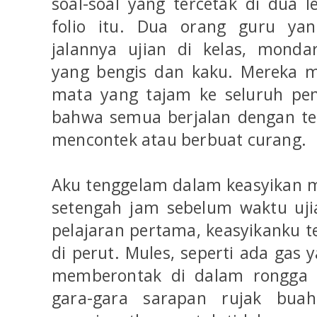
soal-soal yang tercetak di dua 
folio itu. Dua orang guru ya
jalannya ujian di kelas, mond
yang bengis dan kaku. Mereka 
mata yang tajam ke seluruh pen
bahwa semua berjalan dengan ter
mencontek atau berbuat curang.
Aku tenggelam dalam keasyikan me
setengah jam sebelum waktu uji
pelajaran pertama, keasyikanku te
di perut. Mules, seperti ada gas 
memberontak di dalam rongga p
gara-gara sarapan rujak bua