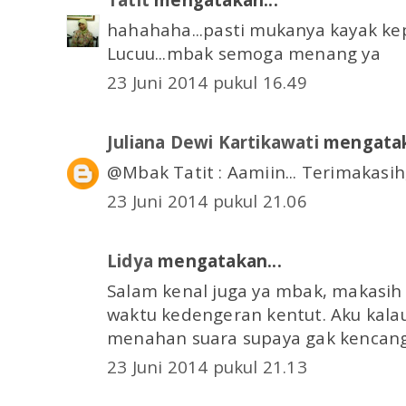
hahahaha...pasti mukanya kayak kep
Lucuu...mbak semoga menang ya
23 Juni 2014 pukul 16.49
Juliana Dewi Kartikawati
mengatak
@Mbak Tatit : Aamiin... Terimakasi
23 Juni 2014 pukul 21.06
Lidya
mengatakan...
Salam kenal juga ya mbak, makasih
waktu kedengeran kentut. Aku kalau
menahan suara supaya gak kencang 
23 Juni 2014 pukul 21.13