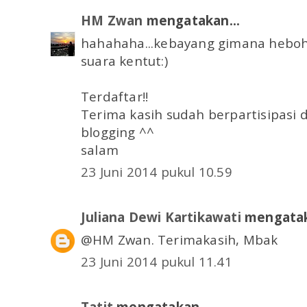
HM Zwan
mengatakan...
hahahaha...kebayang gimana heboh
suara kentut:)
Terdaftar!!
Terima kasih sudah berpartisipasi 
blogging ^^
salam
23 Juni 2014 pukul 10.59
Juliana Dewi Kartikawati
mengatak
@HM Zwan. Terimakasih, Mbak
23 Juni 2014 pukul 11.41
Tatit
mengatakan...