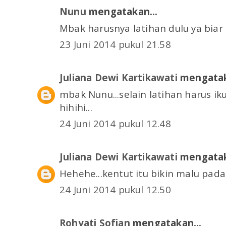
Nunu
mengatakan...
Mbak harusnya latihan dulu ya bia
23 Juni 2014 pukul 21.58
Juliana Dewi Kartikawati
mengatak
mbak Nunu...selain latihan harus ik
hihihi...
24 Juni 2014 pukul 12.48
Juliana Dewi Kartikawati
mengatak
Hehehe...kentut itu bikin malu pada
24 Juni 2014 pukul 12.50
Rohyati Sofjan
mengatakan...