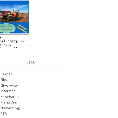
TEMA
Cerpen
Fiksi
Give Away
Informasi
Kesehatan
Menu Diet
Numerology
PTR