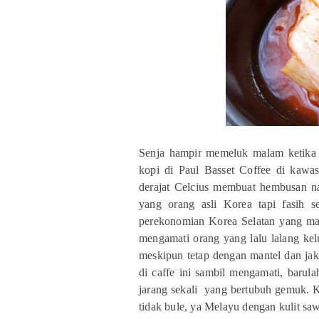
Senja hampir memeluk malam ketika
kopi di Paul Basset Coffee di kaw
derajat Celcius membuat hembusan n
yang orang asli Korea tapi fasih s
perekonomian Korea Selatan yang maj
mengamati orang yang lalu lalang k
meskipun tetap dengan mantel dan jake
di caffe ini sambil mengamati, barul
jarang sekali yang bertubuh gemuk. 
tidak bule, ya Melayu dengan kulit sa