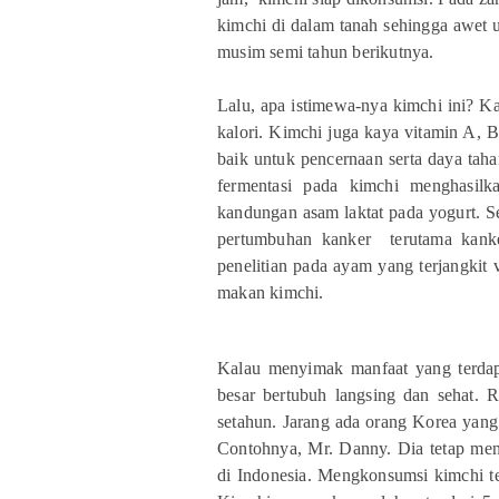
kimchi di dalam tanah sehingga awet 
musim semi tahun berikutnya.
Lalu, apa istimewa-nya kimchi ini? K
kalori. Kimchi juga kaya vitamin A, B
baik untuk pencernaan serta daya tah
fermentasi pada kimchi menghasilk
kandungan asam laktat pada yogurt. S
pertumbuhan kanker terutama kank
penelitian pada ayam yang terjangkit v
makan kimchi.
Kalau menyimak manfaat yang terdap
besar bertubuh langsing dan sehat.
setahun. Jarang ada orang Korea yan
Contohnya, Mr. Danny. Dia tetap men
di Indonesia. Mengkonsumsi kimchi tel