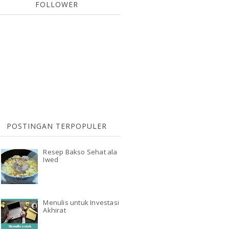
FOLLOWER
POSTINGAN TERPOPULER
Resep Bakso Sehat ala
Iwed
Menulis untuk Investasi
Akhirat