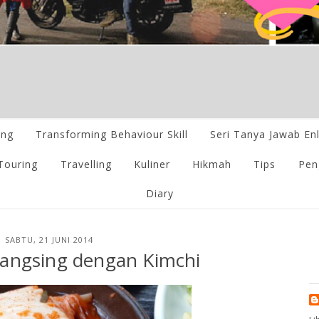
ing
Transforming Behaviour Skill
Seri Tanya Jawab En
Touring
Travelling
Kuliner
Hikmah
Tips
Pen
Diary
SABTU, 21 JUNI 2014
Langsing dengan Kimchi