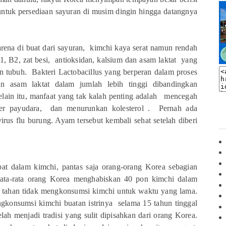
untuk persediaan sayuran di musim dingin hingga datangnya
arena di buat dari sayuran, kimchi kaya serat namun rendah
1, B2, zat besi, antioksidan, kalsium dan asam laktat yang
an tubuh. Bakteri Lactobacillus yang berperan dalam proses
an asam laktat dalam jumlah lebih tinggi dibandingkan
elain itu, manfaat yang tak kalah penting adalah mencegah
er payudara, dan menurunkan kolesterol . Pernah ada
irus flu burung. Ayam tersebut kembali sehat setelah diberi
at dalam kimchi, pantas saja orang-orang Korea sebagian
 Rata-rata orang Korea menghabiskan 40 pon kimchi dalam
g tahan tidak mengkonsumsi kimchi untuk waktu yang lama.
gkonsumsi kimchi buatan istrinya selama 15 tahun tinggal
ah menjadi tradisi yang sulit dipisahkan dari orang Korea.