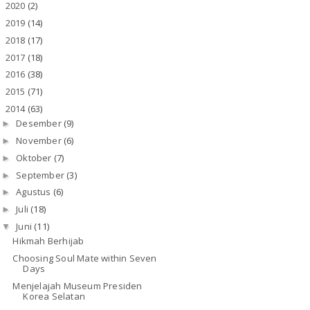
2020
(2)
►
2019
(14)
►
2018
(17)
►
2017
(18)
►
2016
(38)
►
2015
(71)
►
2014
(63)
▼
Desember
(9)
►
November
(6)
►
Oktober
(7)
►
September
(3)
►
Agustus
(6)
►
Juli
(18)
►
Juni
(11)
▼
Hikmah Berhijab
Choosing Soul Mate within Seven
Days
Menjelajah Museum Presiden
Korea Selatan