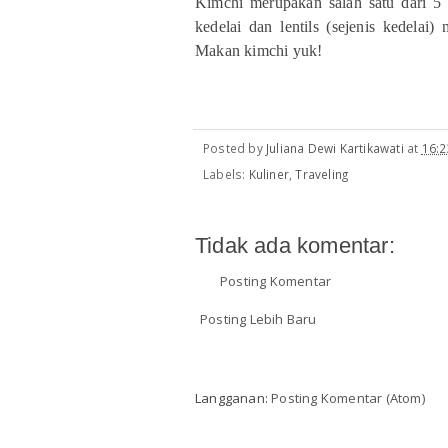
Kimchi merupakan salah satu dari 5 
kedelai dan lentils (sejenis kedelai
Makan kimchi yuk!
Posted by
Juliana Dewi Kartikawati
at
16:2
Labels:
Kuliner
,
Traveling
Tidak ada komentar:
Posting Komentar
Posting Lebih Baru
Langganan:
Posting Komentar (Atom)