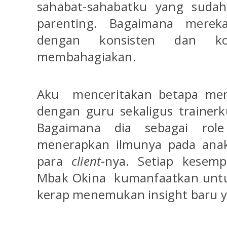
sahabat-sahabatku yang suda
parenting. Bagaimana mere
dengan konsisten dan k
membahagiakan.
Aku
menceritakan betapa men
dengan guru sekaligus trainerk
Bagaimana dia sebagai rol
menerapkan ilmunya pada ana
para
client
-nya. Setiap kesem
Mbak Okina
kumanfaatkan unt
kerap menemukan insight baru 