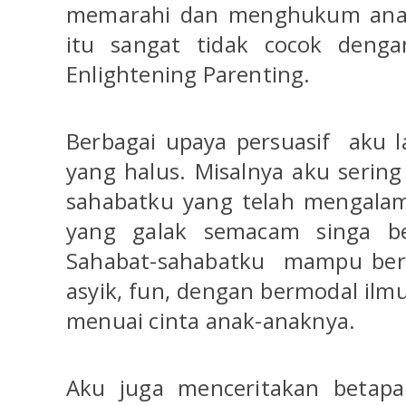
memarahi dan menghukum anak
itu sangat tidak cocok deng
Enlightening Parenting.
Berbagai upaya persuasif
aku l
yang halus. Misalnya aku serin
sahabatku yang telah mengalami
yang galak semacam singa bet
Sahabat-sahabatku
mampu beru
asyik, fun, dengan bermodal ilmu
menuai cinta anak-anaknya.
Aku juga menceritakan betapa 