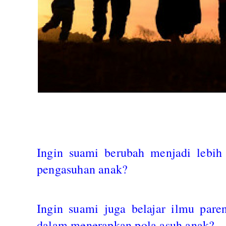
Ingin suami berubah menjadi lebih 
pengasuhan anak?
Ingin suami juga belajar ilmu paren
dalam menerapkan pola asuh anak?