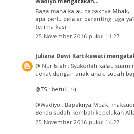
Wadiyo
mengatakan...
Bagaimana kalau bapaknya Mbak,
apa perlu belajar parenting juga ya
terima kasih
25 November 2016 pukul 11.27
Juliana Dewi Kartikawati
mengatak
@ Nur Islah : Syukurlah kalau suami
dekat dengan anak-anak, sudah bag
@TS : betul... :-)
@Wadiyo : Bapaknya Mbak, maksudn
Beliau sudah kembali kepelukan Al
25 November 2016 pukul 14.27