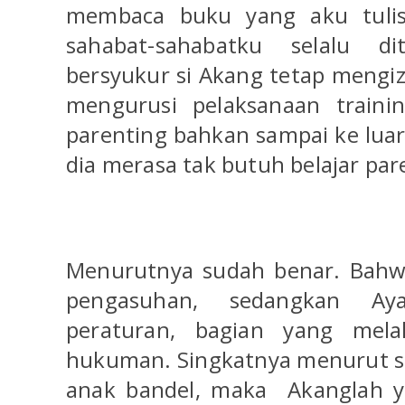
membaca buku yang aku tulis
sahabat-sahabatku selalu d
bersyukur si Akang tetap mengizi
mengurusi pelaksanaan train
parenting bahkan sampai ke luar
dia merasa tak butuh belajar par
Menurutnya sudah benar. Bahwa
pengasuhan, sedangkan Ay
peraturan, bagian yang mel
hukuman. Singkatnya menurut si
anak bandel, maka
Akanglah 