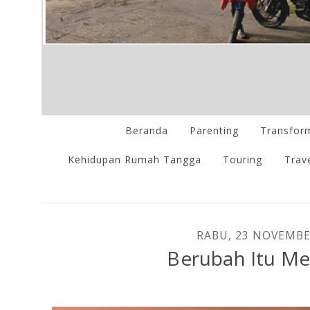
Beranda
Parenting
Transform
Kehidupan Rumah Tangga
Touring
Trave
RABU, 23 NOVEMBE
Berubah Itu M