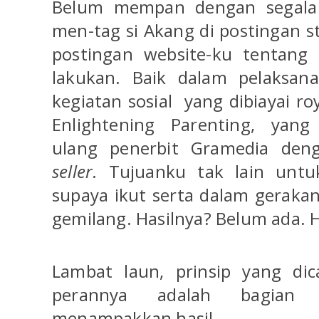
Belum mempan dengan segala c
men-tag si Akang di postingan st
postingan website-ku tentang
lakukan. Baik dalam pelaksana
kegiatan sosial
yang dibiayai ro
Enlightening Parenting, yang 
ulang penerbit Gramedia de
seller
. Tujuanku tak lain unt
supaya ikut serta dalam geraka
gemilang. Hasilnya? Belum ada.
Lambat laun, prinsip yang d
perannya adalah bagian 
menampakkan hasil.