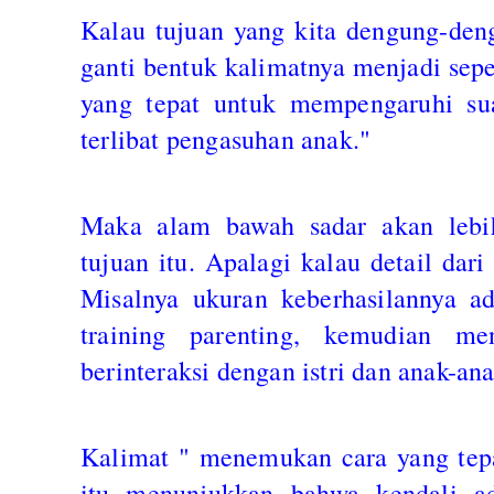
Kalau tujuan yang kita dengung-den
ganti bentuk kalimatnya menjadi sepe
yang tepat untuk mempengaruhi sua
terlibat pengasuhan anak."
Maka alam bawah sadar akan leb
tujuan itu. Apalagi kalau detail dari 
Misalnya ukuran keberhasilannya a
training parenting, kemudian m
berinteraksi dengan istri dan anak-ana
Kalimat " menemukan cara yang tep
itu menunjukkan bahwa kendali ada