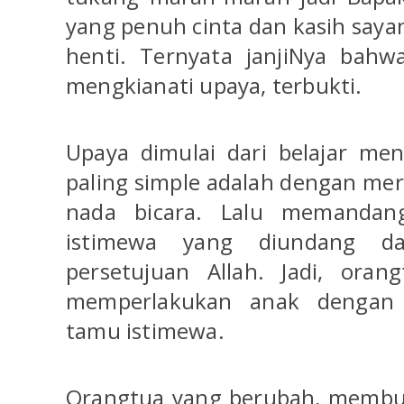
yang penuh cinta dan kasih saya
henti. Ternyata janjiNya bahw
mengkianati upaya, terbukti.
Upaya dimulai dari belajar men
paling simple adalah dengan me
nada bicara. Lalu memandan
istimewa yang diundang da
persetujuan Allah. Jadi, ora
memperlakukan anak dengan 
tamu istimewa.
Orangtua yang berubah, memb