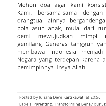
Mohon doa agar kami konsist
Kami, bersama-sama dengan
orangtua lainnya bergandeng
pola asuh anak, mulai dari ru
demi mewujudkan mimpi m
gemilang. Generasi tangguh
ya
membawa Indonesia menjadi 
Negara yang terdepan karena a
pemimpinnya. Insya Allah…
Posted by
Juliana Dewi Kartikawati
at
20:56
Labels:
Parenting
,
Transforming Behaviour Ski