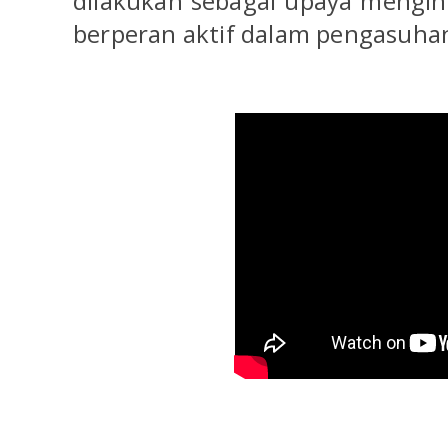
dilakukan sebagai upaya mengin
berperan aktif dalam pengasuha