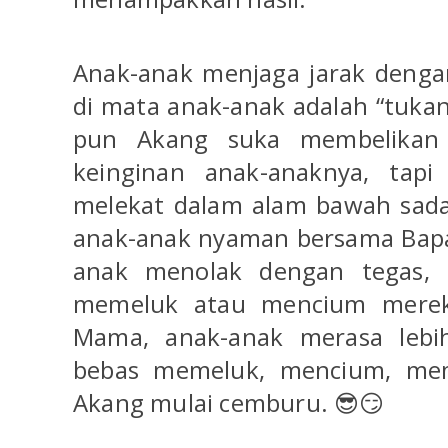
Anak-anak menjaga jarak denga
di mata anak-anak adalah “tuka
pun Akang suka membelikan 
keinginan anak-anaknya, tapi
melekat dalam alam bawah sad
anak-anak nyaman bersama Bapa
anak menolak dengan tegas, 
memeluk atau mencium mereka
Mama, anak-anak merasa leb
bebas memeluk, mencium, mem
Akang mulai cemburu. 😎😏