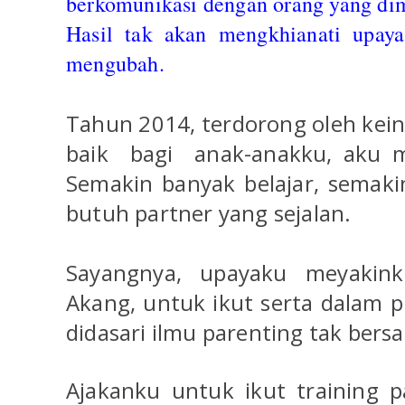
berkomunikasi dengan orang yang d
Hasil tak akan mengkhianati upaya
mengubah.
T
ahun 2014, terdorong oleh kei
baik
bagi
anak-anakku, aku mu
Semakin banyak belajar, semak
butuh partner yang sejalan.
Sayangnya, upayaku meyakink
Akang, untuk ikut serta dalam 
didasari ilmu parenting tak ber
Ajakanku untuk ikut training p