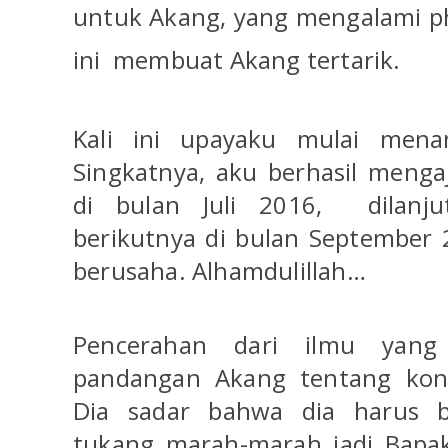
untuk Akang, yang mengalami ph
ini
membuat Akang tertarik.
Kali ini upayaku mulai mena
Singkatnya, aku berhasil menga
di bulan Juli 2016,
dilanj
berikutnya di bulan September
berusaha. Alhamdulillah…
Pencerahan dari ilmu yang 
pandangan Akang tentang kon
Dia sadar bahwa dia harus b
tukang marah-marah jadi Bapak