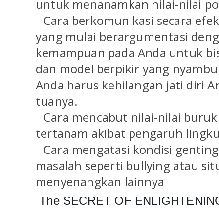
untuk menanamkan nilai-nilai po
🔸
Cara berkomunikasi secara efek
yang mulai berargumentasi den
kemampuan pada Anda untuk bi
dan model berpikir yang nyambu
Anda harus kehilangan jati diri 
tuanya.
🔸
Cara mencabut nilai-nilai buruk
tertanam akibat pengaruh lingk
🔸
Cara mengatasi kondisi gentin
masalah seperti bullying atau sit
menyenangkan lainnya
The SECRET OF ENLIGHTENIN