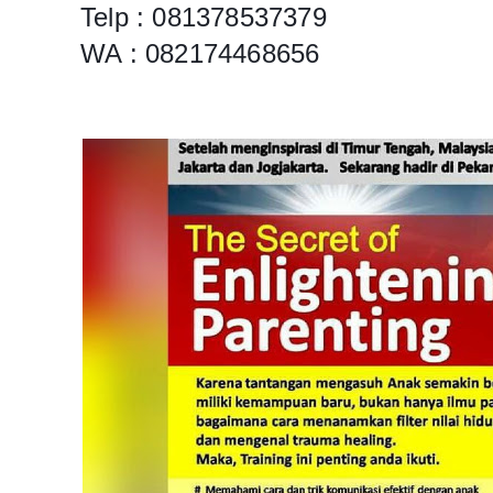
Telp : 081378537379
WA : 082174468656