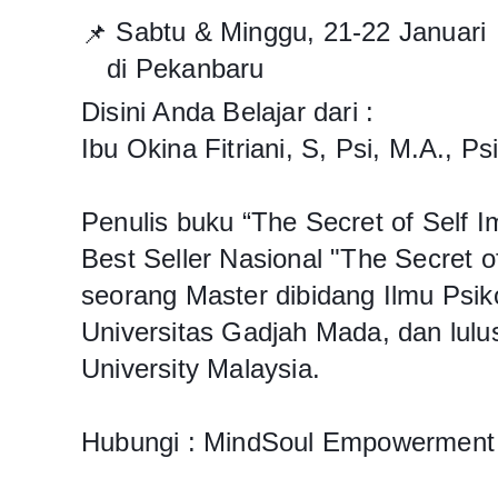
Sabtu & Minggu, 21-22 Januari
📌
🏨
di Pekanbaru
Disini Anda Belajar dari :
Ibu Okina Fitriani, S, Psi, M.A., Ps
Penulis buku “The Secret of Self
Best Seller Nasional "The Secret o
seorang Master dibidang Ilmu Psiko
Universitas Gadjah Mada, dan lulu
University Malaysia.
Hubungi : MindSoul Empowerment