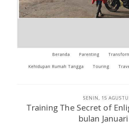
Beranda
Parenting
Transform
Kehidupan Rumah Tangga
Touring
Trave
SENIN, 15 AGUSTU
Training The Secret of Enl
bulan Januar