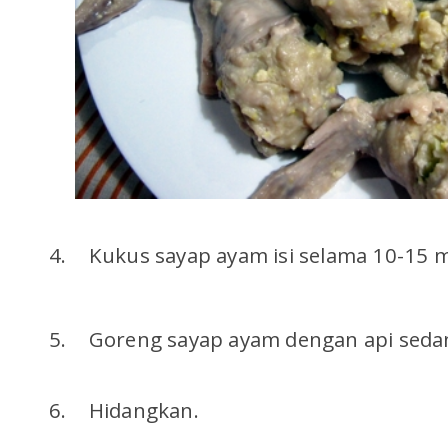
4.
Kukus sayap ayam isi selama 10-15 m
5.
Goreng sayap ayam dengan api sedan
6.
Hidangkan.