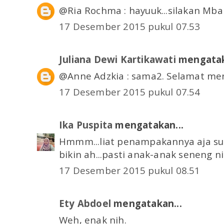
@Ria Rochma : hayuuk...silakan Mba
17 Desember 2015 pukul 07.53
Juliana Dewi Kartikawati
mengatak
@Anne Adzkia : sama2. Selamat me
17 Desember 2015 pukul 07.54
Ika Puspita
mengatakan...
Hmmm...liat penampakannya aja sud
bikin ah...pasti anak-anak seneng nih.
17 Desember 2015 pukul 08.51
Ety Abdoel
mengatakan...
Weh, enak nih.