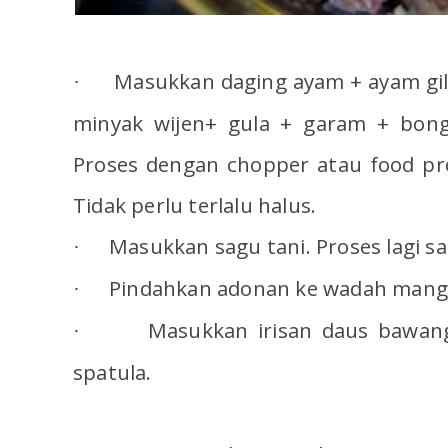
Masukkan daging ayam + ayam gil
·
minyak wijen+ gula + garam + bongk
Proses dengan chopper atau food pr
Tidak perlu terlalu halus.
Masukkan sagu tani. Proses lagi s
·
Pindahkan adonan ke wadah mangk
·
Masukkan irisan daus bawan
·
spatula.