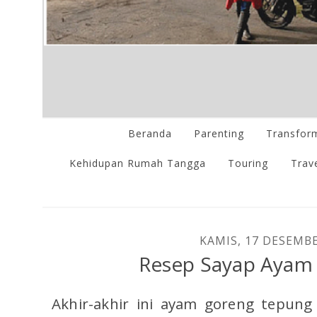
Beranda
Parenting
Transform
Kehidupan Rumah Tangga
Touring
Trave
KAMIS, 17 DESEMB
Resep Sayap Ayam I
Akhir-akhir ini ayam goreng tepun