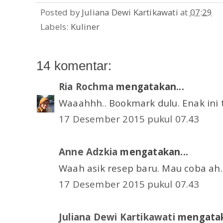
Posted by
Juliana Dewi Kartikawati
at
07:29
Labels:
Kuliner
14 komentar:
Ria Rochma
mengatakan...
Waaahhh.. Bookmark dulu. Enak ini 
17 Desember 2015 pukul 07.43
Anne Adzkia
mengatakan...
Waah asik resep baru. Mau coba ah
17 Desember 2015 pukul 07.43
Juliana Dewi Kartikawati
mengatak