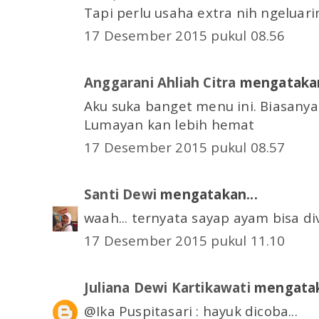
Tapi perlu usaha extra nih ngeluari
17 Desember 2015 pukul 08.56
Anggarani Ahliah Citra
mengatakan
Aku suka banget menu ini. Biasanya
Lumayan kan lebih hemat
17 Desember 2015 pukul 08.57
Santi Dewi
mengatakan...
waah... ternyata sayap ayam bisa div
17 Desember 2015 pukul 11.10
Juliana Dewi Kartikawati
mengatak
@Ika Puspitasari : hayuk dicoba...