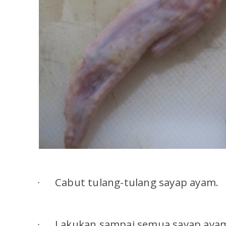
Cabut tulang-tulang sayap ayam.
·
Lakukan sampai semua sayap ayam s
·