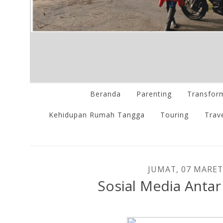
Beranda
Parenting
Transform
Kehidupan Rumah Tangga
Touring
Trave
JUMAT, 07 MARET
Sosial Media Anta