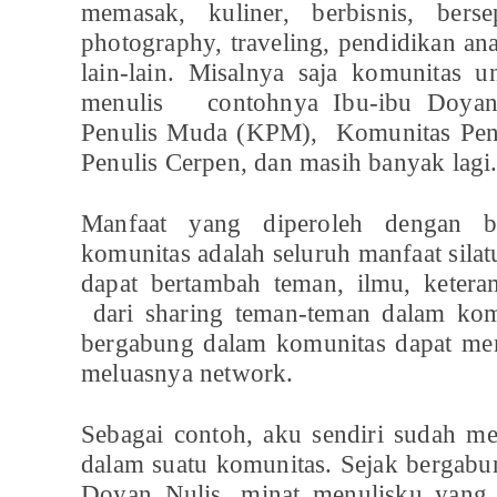
memasak, kuliner, berbisnis, berse
photography, traveling, pendidikan an
lain-lain. Misalnya saja komunitas u
menulis contohnya Ibu-ibu Doyan 
Penulis Muda (KPM), Komunitas Pen
Penulis Cerpen, dan masih banyak lagi
Manfaat yang diperoleh dengan b
komunitas adalah seluruh manfaat sila
dapat bertambah teman, ilmu, keter
dari sharing teman-teman dalam komu
bergabung dalam komunitas dapat me
meluasnya network.
Sebagai contoh, aku sendiri sudah m
dalam suatu komunitas. Sejak bergabu
Doyan Nulis, minat menulisku yang 