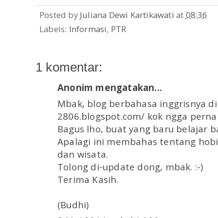
Posted by
Juliana Dewi Kartikawati
at
08:36
Labels:
Informasi
,
PTR
1 komentar:
Anonim mengatakan...
Mbak, blog berbahasa inggrisnya di 
2806.blogspot.com/ kok ngga pernah 
Bagus lho, buat yang baru belajar b
Apalagi ini membahas tentang hobi 
dan wisata.
Tolong di-update dong, mbak. :-)
Terima Kasih.
(Budhi)