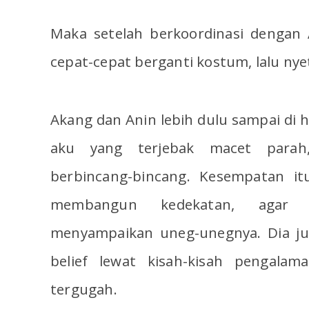
Maka setelah berkoordinasi dengan
cepat-cepat berganti kostum, lalu nyet
Akang dan Anin lebih dulu sampai di
aku yang terjebak macet parah
berbincang-bincang. Kesempatan i
membangun kedekatan, agar
menyampaikan uneg-unegnya. Dia j
belief lewat kisah-kisah pengala
tergugah.