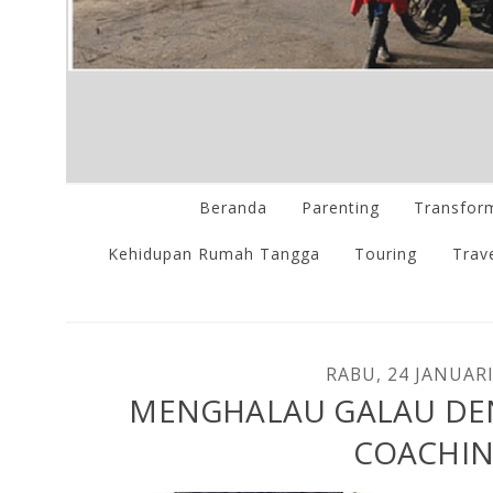
Beranda
Parenting
Transform
Kehidupan Rumah Tangga
Touring
Trave
RABU, 24 JANUARI
MENGHALAU GALAU DE
COACHI