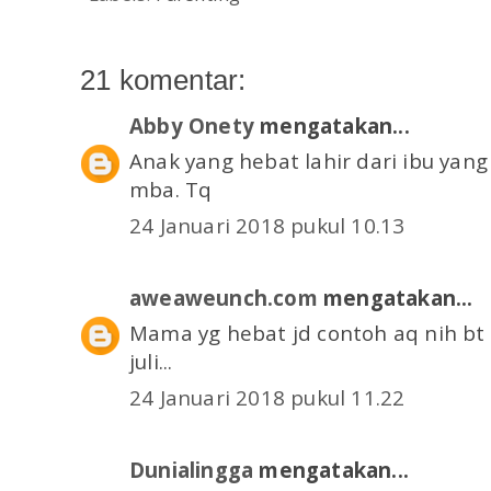
21 komentar:
Abby Onety
mengatakan...
Anak yang hebat lahir dari ibu yang
mba. Tq
24 Januari 2018 pukul 10.13
aweaweunch.com
mengatakan...
Mama yg hebat jd contoh aq nih bt
juli...
24 Januari 2018 pukul 11.22
Dunialingga
mengatakan...