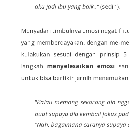
aku jadi ibu yang baik..”
(sedih).
Menyadari timbulnya emosi negatif i
yang memberdayakan, dengan me-metamo
kulakukan sesuai dengan prinsip 5 
langkah
menyelesaikan emosi
sang
untuk bisa berfikir jernih menemukan 
“
Kalau memang sekarang dia ngga
buat supaya dia kembali fokus pad
“Nah, bagaimana caranya supaya 