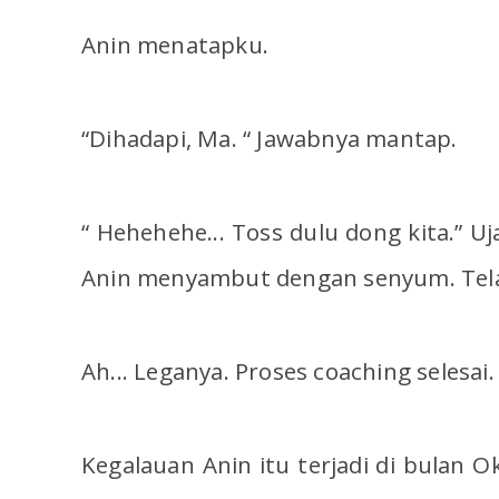
Anin menatapku.
“Dihadapi, Ma. “ Jawabnya mantap.
“ Hehehehe... Toss dulu dong kita.” U
Anin menyambut dengan senyum. Tel
Ah... Leganya. Proses coaching selesai.
Kegalauan Anin itu terjadi di bulan O