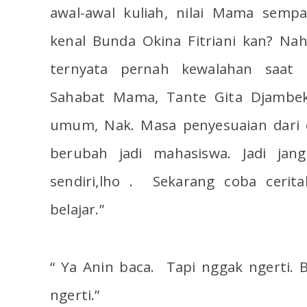
awal-awal kuliah, nilai Mama semp
kenal Bunda Okina Fitriani kan? Na
ternyata pernah kewalahan saat s
Sahabat Mama, Tante Gita Djambek 
umum, Nak. Masa penyesuaian dari c
berubah jadi mahasiswa. Jadi jan
sendiri,lho . Sekarang coba cerit
belajar.”
“ Ya Anin baca. Tapi nggak ngerti. B
ngerti.”