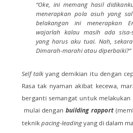
“Oke, ini memang hasil didikank
menerapkan pola asuh yang sa
belakangan ini menerapkan Enl
wajarlah kalau masih ada sisa-
yang harus aku tuai. Nah, sekar
Dimarah-marahi atau diperbaiki?”
Self talk
yang demikian itu dengan cep
Rasa tak nyaman akibat kecewa, mar
berganti semangat untuk melakukan p
mulai dengan
building rapport
(memb
teknik
pacing-leading
yang di dalam ma