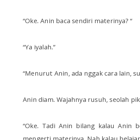
“Oke. Anin baca sendiri materinya? “
“Ya iyalah.”
“Menurut Anin, ada nggak cara lain, s
Anin diam. Wajahnya rusuh, seolah pi
“Oke. Tadi Anin bilang kalau Anin be
mengerti materinya. Nah kalau belajar 