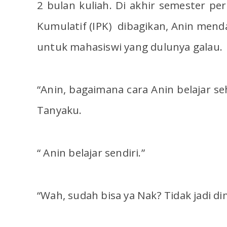
2 bulan kuliah. Di akhir semester per
Kumulatif (IPK) dibagikan, Anin mend
untuk mahasiswi yang dulunya galau.
“Anin, bagaimana cara Anin belajar seh
Tanyaku.
“ Anin belajar sendiri.”
“Wah, sudah bisa ya Nak? Tidak jadi di