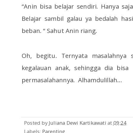
“Anin bisa belajar sendiri. Hanya sa
Belajar sambil galau ya bedalah has
beban. “ Sahut Anin riang.
Oh, begitu. Ternyata masalahnya s
kegalauan anak, sehingga dia bisa
permasalahannya. Alhamdulillah...
Posted by
Juliana Dewi Kartikawati
at
09:24
Labels:
Parenting