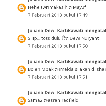
Hehe twrimakasih @Mayuf
7 Februari 2018 pukul 17.49
Juliana Dewi Kartikawati
mengatak
Siiip... toss dulu ✋@Dewi Nuryanti
7 Februari 2018 pukul 17.50
Juliana Dewi Kartikawati
mengatak
Boleh Mbak @imelda silakan di sha
7 Februari 2018 pukul 17.51
Juliana Dewi Kartikawati
mengatak
Sama2 @asran redfield