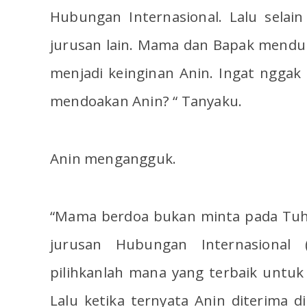
Hubungan Internasional. Lalu selai
jurusan lain. Mama dan Bapak mend
menjadi keinginan Anin. Ingat ngg
mendoakan Anin? “ Tanyaku.
Anin mengangguk.
“Mama berdoa bukan minta pada Tuha
jurusan Hubungan Internasional (
pilihkanlah mana yang terbaik untu
Lalu ketika ternyata Anin diterima d