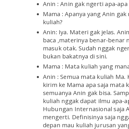
Anin : Anin gak ngerti apa-apa
Mama : Apanya yang Anin gak 
kuliah?
Anin: Iya. Materi gak jelas. An
baca ,materinya benar-benar 
masuk otak. Sudah nggak ngert
bukan bakatnya di sini.
Mama : Mata kuliah yang mana
Anin : Semua mata kuliah Ma.
kirim ke Mama apa saja mata k
semuanya Anin gak bisa. Samp
kuliah nggak dapat ilmu apa-a
Hubungan Internasional saja 
mengerti. Definisinya saja ngg
depan mau kuliah jurusan yang 