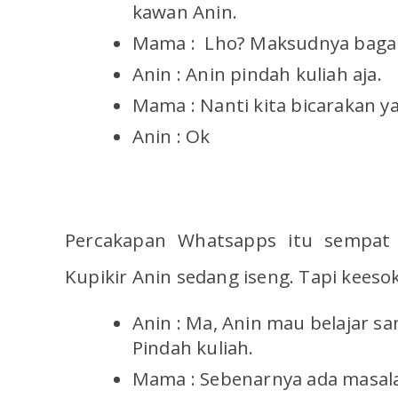
kawan Anin.
Mama : Lho? Maksudnya baga
Anin : Anin pindah kuliah aja.
Mama : Nanti kita bicarakan ya
Anin : Ok
Percakapan Whatsapps itu sempat t
Kupikir Anin sedang iseng. Tapi keesok
Anin : Ma, Anin mau belajar sa
Pindah kuliah.
Mama : Sebenarnya ada masala