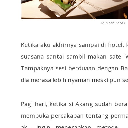
Anin dan Bapak
Ketika aku akhirnya sampai di hotel,
suasana santai sambil makan sate. 
Tampaknya sesi berduaan dengan B
dia merasa lebih nyaman meski pun 
Pagi hari, ketika si Akang sudah ber
membuka percakapan tentang permas
aku ingin menerapkan metod