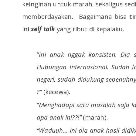
keinginan untuk marah, sekaligus sedih
memberdayakan. Bagaimana bisa tim
ini
self talk
yang ribut di kepalaku.
“
Ini anak nggak konsisten. Dia s
Hubungan Internasional. Sudah lo
negeri, sudah didukung sepenuhn
?”
(kecewa).
“
Menghadapi satu masalah saja l
apa anak ini??!”
(marah).
“Waduuh... ini dia anak hasil didi