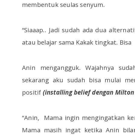
membentuk seulas senyum.
“Siaaap.. Jadi sudah ada dua alternat
atau belajar sama Kakak tingkat. Bisa 
Anin mengangguk. Wajahnya sudah
sekarang aku sudah bisa mulai me
positif
(installing belief dengan Milto
“Anin, Mama ingin mengingatkan kem
Mama masih ingat ketika Anin bilan