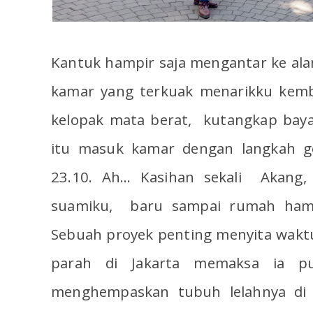
Kantuk hampir saja mengantar ke ala
kamar yang terkuak menarikku kemb
kelopak mata berat, kutangkap bayan
itu masuk kamar dengan langkah go
23.10. Ah... Kasihan sekali Akang
suamiku, baru sampai rumah hamp
Sebuah proyek penting menyita wak
parah di Jakarta memaksa ia pu
menghempaskan tubuh lelahnya di k