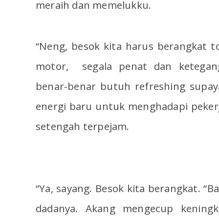
meraih dan memelukku.
“Neng, besok kita harus berangkat to
motor, segala penat dan ketegang
benar-benar butuh refreshing supay
energi baru untuk menghadapi peker
setengah terpejam.
“Ya, sayang. Besok kita berangkat. “B
dadanya. Akang mengecup keningku