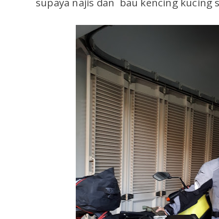
supaya najis dan bau kencing kucing s