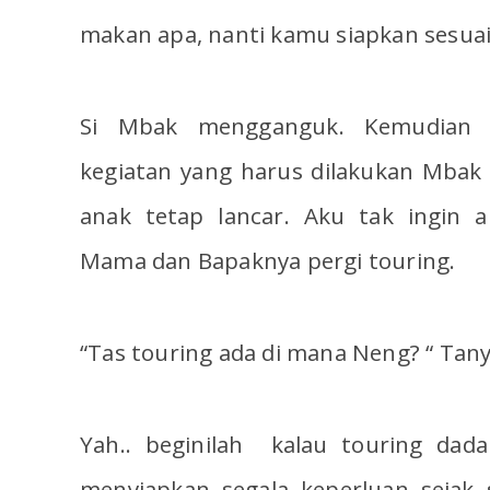
makan apa, nanti kamu siapkan sesuai
Si Mbak mengganguk. Kemudian 
kegiatan yang harus dilakukan Mbak 
anak tetap lancar. Aku tak ingin a
Mama dan Bapaknya pergi touring.
“Tas touring ada di mana Neng? “ Tan
Yah.. beginilah kalau touring dad
menyiapkan segala keperluan sejak 