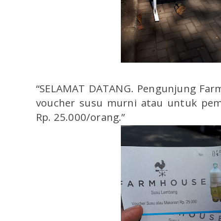
“SELAMAT DATANG. Pengunjung Farm
voucher susu murni atau untuk pem
Rp. 25.000/orang.”