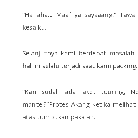
“Hahaha... Maaf ya sayaaang.” Taw
kesalku.
Selanjutnya kami berdebat masalah
hal ini selalu terjadi saat kami packing.
“Kan sudah ada jaket touring, N
mantel?”Protes Akang ketika meliha
atas tumpukan pakaian.