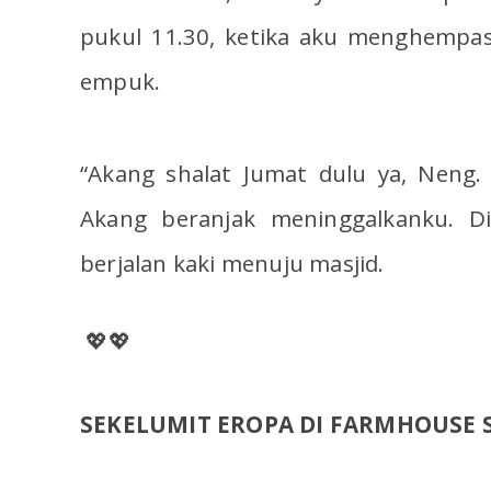
pukul 11.30, ketika aku menghempas
empuk.
“Akang shalat Jumat dulu ya, Neng. Ha
Akang beranjak meninggalkanku. D
berjalan kaki menuju masjid.
💖
💖
SEKELUMIT EROPA DI FARMHOUSE