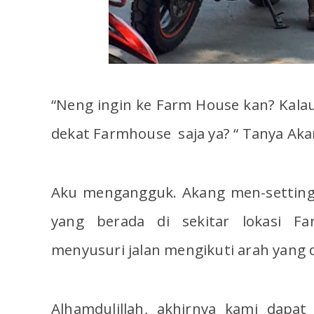
“Neng ingin ke Farm House kan? Kalau 
dekat Farmhouse saja ya? “ Tanya Aka
Aku mengangguk. Akang men-setting
yang berada di sekitar lokasi F
menyusuri jalan mengikuti arah yang 
Alhamdulillah, akhirnya kami dapa