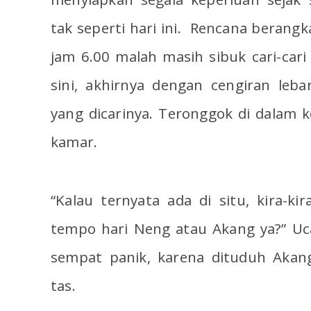
tak seperti hari ini. Rencana berangk
jam 6.00 malah masih sibuk cari-cari
sini, akhirnya dengan cengiran leb
yang dicarinya. Teronggok di dalam k
kamar.
“Kalau ternyata ada di situ, kira-k
tempo hari Neng atau Akang ya?” Uc
sempat panik, karena dituduh Aka
tas.