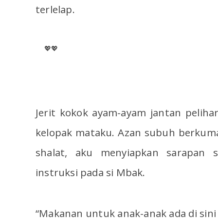
terlelap.
💖💖
Jerit kokok ayam-ayam jantan pelih
kelopak mataku. Azan subuh berkum
shalat, aku menyiapkan sarapan 
instruksi pada si Mbak.
“Makanan untuk anak-anak ada di sini