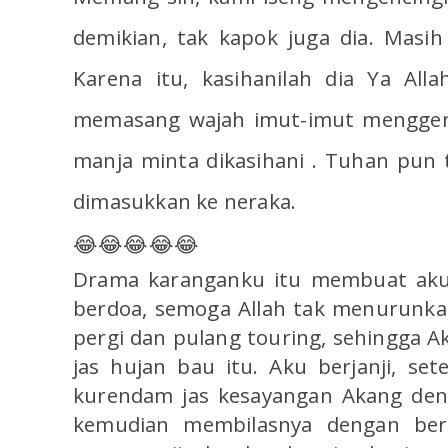
demikian, tak kapok juga dia. Masih
Karena itu, kasihanilah dia Ya Allah
memasang wajah imut-imut mengge
manja minta dikasihani . Tuhan pun t
dimasukkan ke neraka.
😂😂😂😂😂
Drama karanganku itu membuat aku 
berdoa, semoga Allah tak menurunka
pergi dan pulang touring, sehingga 
jas hujan bau itu. Aku berjanji, se
kurendam jas kesayangan Akang deng
kemudian membilasnya dengan berli