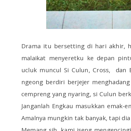
Drama itu bersetting di hari akhir, 
malaikat menyeretku ke depan pintu
ucluk muncul Si Culun, Cross, dan
ngeong berdiri berjejer menghadang
cempreng yang nyaring, si Culun berk
Janganlah Engkau masukkan emak-ema
Amalnya mungkin tak banyak, tapi dia
Memang sih, kami iseng mengencingi