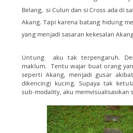
Belang, si Culun dan si Cross ada di s
Akang. Tapi karena batang hidung m
yang menjadi sasaran kekesalan Akang
Untung aku tak terpengaruh. Den
maklum. Tentu wajar buat orang yan
seperti Akang, menjadi gusar akiba
dikencingi kucing. Supaya tak ketu
sub-modality, aku memvisualisasikan 