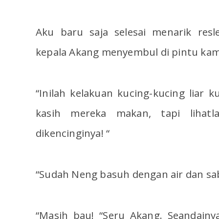
Aku baru saja selesai menarik resle
kepala Akang menyembul di pintu ka
“Inilah kelakuan kucing-kucing liar k
kasih mereka makan, tapi lihatl
dikencinginya! “
“Sudah Neng basuh dengan air dan sab
“Masih bau! “Seru Akang. Seandainya 