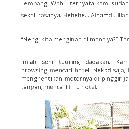
Lembang. Wah... ternyata kami suda
sekali rasanya. Hehehe... Alhamdulillah
“Neng, kita menginap di mana ya?” Ta
Inilah seni touring dadakan. K
browsing mencari hotel. Nekad saja,
menghentikan motornya di pinggir jal
tangan, mencari info hotel.