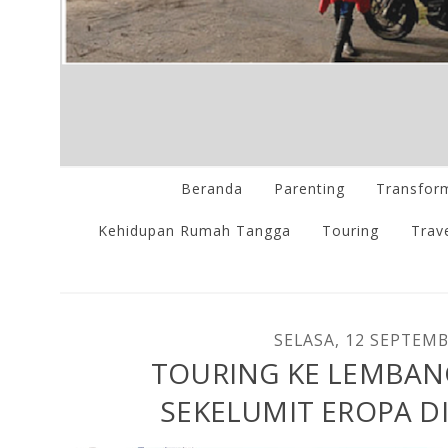
Beranda
Parenting
Transform
Kehidupan Rumah Tangga
Touring
Trave
SELASA, 12 SEPTEM
TOURING KE LEMBAN
SEKELUMIT EROPA D