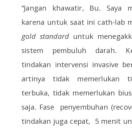
“Jangan khawatir, Bu. Saya m
karena untuk saat ini cath-lab
gold standard
untuk menegakka
sistem pembuluh darah. Ke
tindakan intervensi invasive ber
artinya tidak memerlukan t
terbuka, tidak memerlukan bius 
saja. Fase
penyembuhan (recove
tindakan juga cepat,
5 menit un