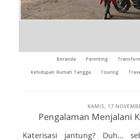
Beranda
Parenting
Transform
Kehidupan Rumah Tangga
Touring
Trave
KAMIS, 17 NOVEMB
Pengalaman Menjalani Ka
Katerisasi jantung? Duh… s