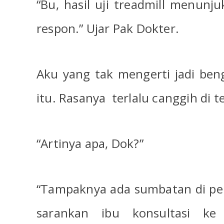
“Bu, hasil uji treadmill menunju
respon.” Ujar Pak Dokter.
Aku yang tak mengerti jadi ben
itu. Rasanya
terlalu canggih di t
“Artinya apa, Dok?”
“Tampaknya ada sumbatan di pe
sarankan ibu konsultasi ke