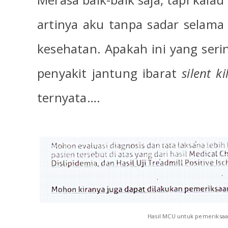
artinya aku tanpa sadar selama 
kesehatan. Apakah ini yang ser
penyakit jantung ibarat
silent ki
ternyata….
Hasil MCU untuk pemeriksaa