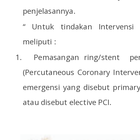
penjelasannya.
“ Untuk tindakan Intervensi k
meliputi :
1.
Pemasangan ring/stent
pe
(Percutaneous Coronary Interven
emergensi yang disebut primar
atau disebut elective PCI.