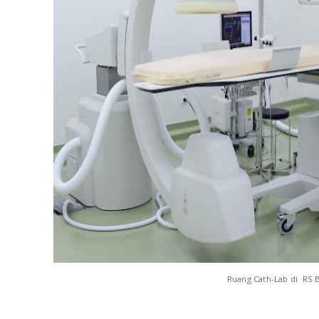
Ruang Cath-Lab di RS