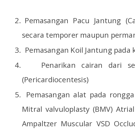
2.
Pemasangan Pacu Jantung (Ca
secara temporer maupun perma
3.
Pemasangan Koil Jantung pada ko
4.
Penarikan cairan dari s
(Pericardiocentesis)
5.
Pemasangan alat pada rongga 
Mitral valvuloplasty (BMV) Atria
Ampaltzer Muscular VSD Occlud