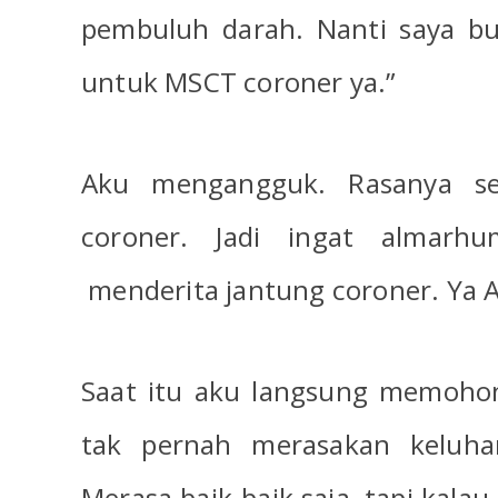
pembuluh darah. Nanti saya bu
untuk MSCT coroner ya.”
Aku mengangguk. Rasanya s
coroner. Jadi ingat almarh
menderita jantung coroner. Ya 
Saat itu aku langsung memoh
tak pernah merasakan keluha
Merasa baik-baik saja, tapi kala