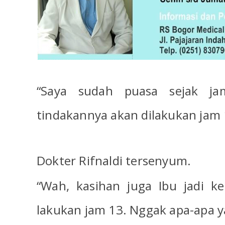
“Saya sudah puasa sejak ja
tindakannya akan dilakukan jam 
Dokter Rifnaldi tersenyum.
“Wah, kasihan juga Ibu jadi k
lakukan jam 13. Nggak apa-apa ya