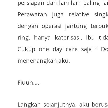
persiapan dan lain-lain paling l
Perawatan juga relative singk
dengan operasi jantung terbuk
ring, hanya katerisasi, Ibu ti
Cukup one day care saja “ D
menenangkan aku.
Fiuuh….
Langkah selanjutnya, aku berus