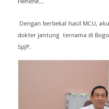
Hehehe…
Dengan berbekal hasil MCU, aku
dokter jantung
ternama di Bog
SpJP.