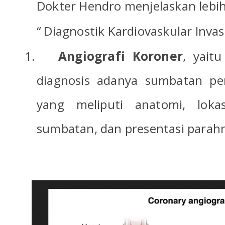
Dokter Hendro menjelaskan lebih 
“ Diagnostik Kardiovaskular Invasi
1.
Angiografi Koroner
, yait
diagnosis adanya sumbatan p
yang meliputi anatomi, loka
sumbatan, dan presentasi parah