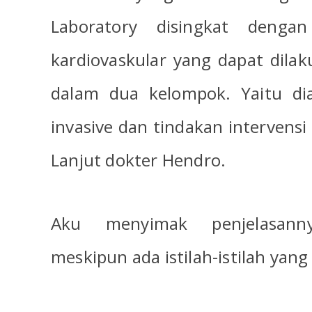
Laboratory disingkat dengan
kardiovaskular yang dapat dilak
dalam dua kelompok. Yaitu dia
invasive dan tindakan intervensi 
Lanjut dokter Hendro.
Aku menyimak penjelasan
meskipun ada istilah-istilah yan