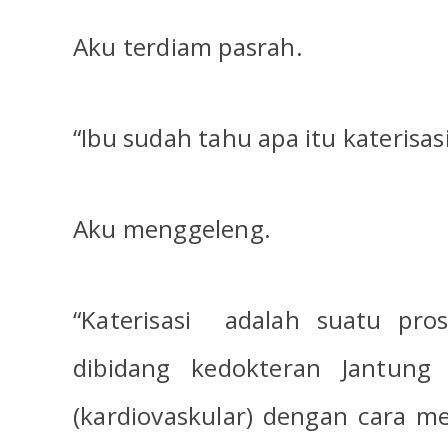
Aku terdiam pasrah.
“Ibu sudah tahu apa itu katerisa
Aku menggeleng.
“Katerisasi
adalah suatu pro
dibidang kedokteran Jantun
(kardiovaskular) dengan cara 