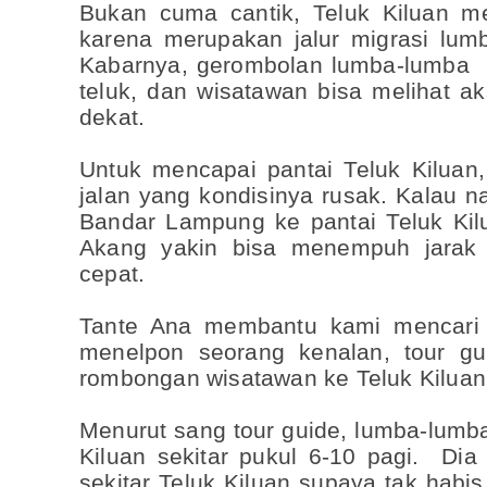
Bukan cuma cantik, Teluk Kiluan 
karena merupakan jalur migrasi lumb
Kabarnya, gerombolan lumba-lumba k
teluk, dan wisatawan bisa melihat ak
dekat.
Untuk mencapai pantai Teluk Kiluan
jalan yang kondisinya rusak. Kalau na
Bandar Lampung ke pantai Teluk Kil
Akang yakin bisa menempuh jarak 
cepat.
Tante Ana membantu kami mencari in
menelpon seorang kenalan, tour g
rombongan wisatawan ke Teluk Kiluan
Menurut sang tour guide, lumba-lumba 
Kiluan sekitar pukul 6-10 pagi. Di
sekitar Teluk Kiluan supaya tak habis