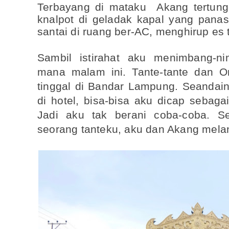
Terbayang di mataku Akang tertung
knalpot di geladak kapal yang panas
santai di ruang ber-AC, menghirup es t
Sambil istirahat aku menimbang-n
mana malam ini. Tante-tante dan 
tinggal di Bandar Lampung. Seandai
di hotel, bisa-bisa aku dicap sebaga
Jadi aku tak berani coba-coba. S
seorang tanteku, aku dan Akang melan