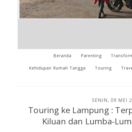
Beranda
Parenting
Transform
Kehidupan Rumah Tangga
Touring
Trave
SENIN, 09 MEI 
Touring ke Lampung : Terp
Kiluan dan Lumba-Lum