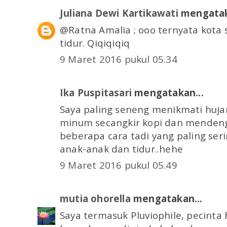
Juliana Dewi Kartikawati
mengatak
@Ratna Amalia ; ooo ternyata kota 
tidur. Qiqiqiqiq
9 Maret 2016 pukul 05.34
Ika Puspitasari
mengatakan...
Saya paling seneng menikmati hujan
minum secangkir kopi dan mendeng
beberapa cara tadi yang paling seri
anak-anak dan tidur..hehe
9 Maret 2016 pukul 05.49
mutia ohorella
mengatakan...
Saya termasuk Pluviophile, pecinta 