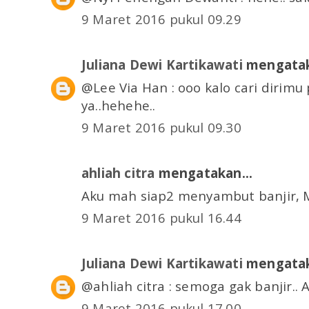
9 Maret 2016 pukul 09.29
Juliana Dewi Kartikawati
mengatak
@Lee Via Han : ooo kalo cari dirimu
ya..hehehe..
9 Maret 2016 pukul 09.30
ahliah citra
mengatakan...
Aku mah siap2 menyambut banjir, M
9 Maret 2016 pukul 16.44
Juliana Dewi Kartikawati
mengatak
@ahliah citra : semoga gak banjir.. 
9 Maret 2016 pukul 17.00