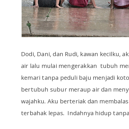
Dodi, Dani, dan Rudi, kawan kecilku, 
air lalu mulai mengerakkan tubuh me
kemari tanpa peduli baju menjadi koto
bertubuh subur meraup air dan meny
wajahku. Aku berteriak dan membalasn
terbahak lepas. Indahnya hidup tanp