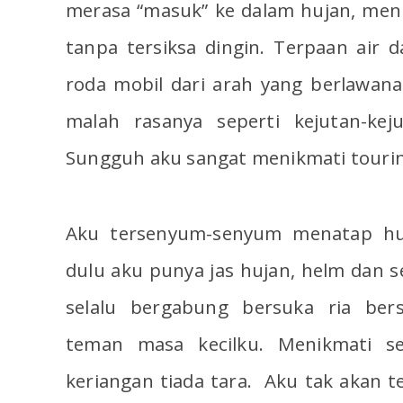
merasa “masuk” ke dalam hujan, men
tanpa tersiksa dingin. Terpaan air d
roda mobil dari arah yang berlawa
malah rasanya seperti kejutan-ke
Sungguh aku sangat menikmati tourin
Aku tersenyum-senyum menatap huja
dulu aku punya jas hujan, helm dan s
selalu bergabung bersuka ria be
teman masa kecilku. Menikmati se
keriangan tiada tara. Aku tak akan