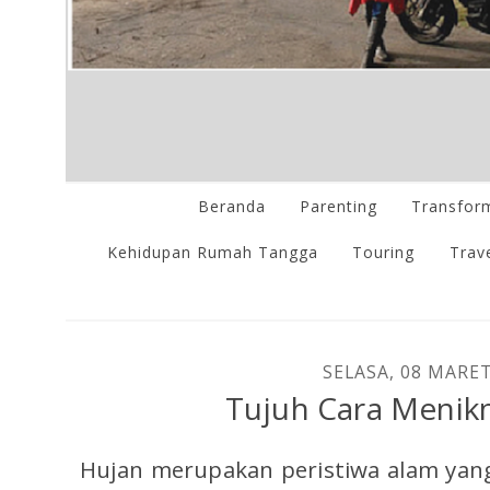
Beranda
Parenting
Transform
Kehidupan Rumah Tangga
Touring
Trave
SELASA, 08 MARET
Tujuh Cara Menik
Hujan merupakan peristiwa alam yang 