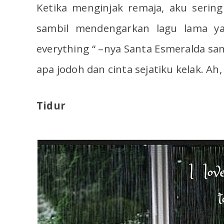
Ketika menginjak remaja, aku serin
sambil mendengarkan lagu lama y
everything “ –nya Santa Esmeralda s
apa jodoh dan cinta sejatiku kelak. Ah
Tidur