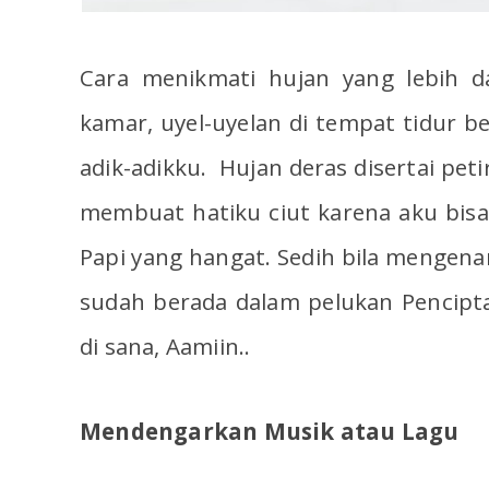
Cara menikmati hujan yang lebih d
kamar, uyel-uyelan di tempat tidur b
adik-adikku. Hujan deras disertai peti
membuat hatiku ciut karena aku bis
Papi yang hangat. Sedih bila mengenan
sudah berada dalam pelukan Pencipt
di sana, Aamiin..
Mendengarkan Musik atau Lagu