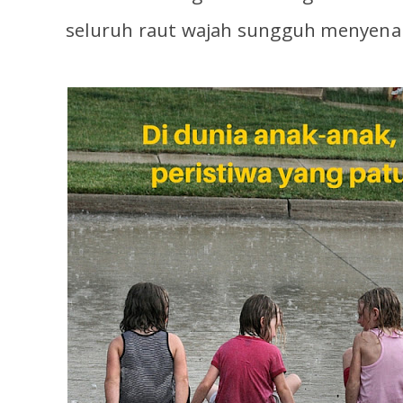
seluruh raut wajah sungguh menyen