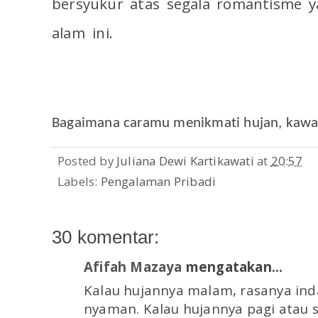
bersyukur atas segala romantisme ya
alam ini.
Bagaimana caramu menikmati hujan, kaw
Posted by
Juliana Dewi Kartikawati
at
20:57
Labels:
Pengalaman Pribadi
30 komentar:
Afifah Mazaya
mengatakan...
Kalau hujannya malam, rasanya ind
nyaman. Kalau hujannya pagi atau s