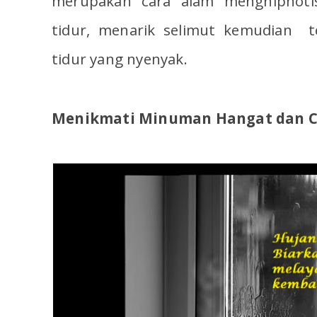
merupakan cara alam menghipnoti
tidur, menarik selimut kemudian 
tidur yang nyenyak.
Menikmati Minuman Hangat dan 