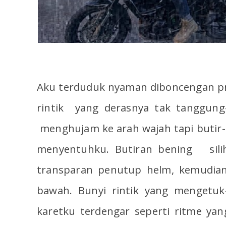
Aku terduduk nyaman diboncengan pr
rintik yang derasnya tak tanggung-
menghujam ke arah wajah tapi butir-
menyentuhku. Butiran bening silih
transparan penutup helm, kemudia
bawah. Bunyi rintik yang mengetuk
karetku terdengar seperti ritme ya