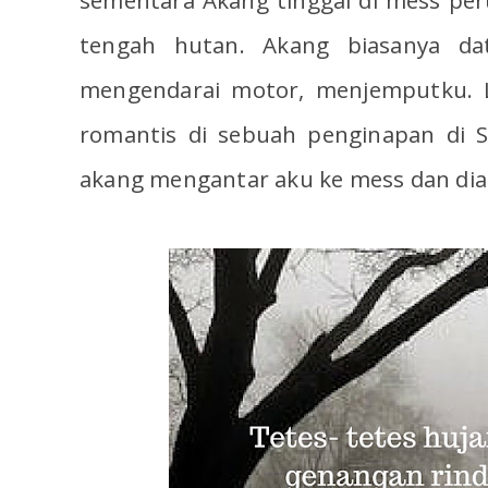
sementara Akang tinggal di mess pe
tengah hutan. Akang biasanya d
mengendarai motor, menjemputku. 
romantis di sebuah penginapan di S
akang mengantar aku ke mess dan dia