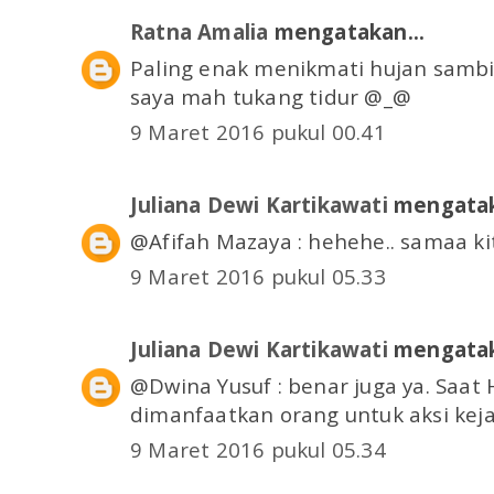
Ratna Amalia
mengatakan...
Paling enak menikmati hujan sambil.
saya mah tukang tidur @_@
9 Maret 2016 pukul 00.41
Juliana Dewi Kartikawati
mengatak
@Afifah Mazaya : hehehe.. samaa ki
9 Maret 2016 pukul 05.33
Juliana Dewi Kartikawati
mengatak
@Dwina Yusuf : benar juga ya. Saat 
dimanfaatkan orang untuk aksi kej
9 Maret 2016 pukul 05.34