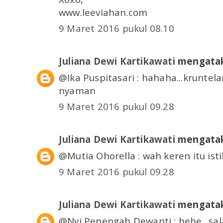
www.leeviahan.com
9 Maret 2016 pukul 08.10
Juliana Dewi Kartikawati
mengatak
@Ika Puspitasari : hahaha...krunte
nyaman
9 Maret 2016 pukul 09.28
Juliana Dewi Kartikawati
mengatak
@Mutia Ohorella : wah keren itu istil
9 Maret 2016 pukul 09.28
Juliana Dewi Kartikawati
mengatak
@Nyi Penengah Dewanti : hehe.. sal