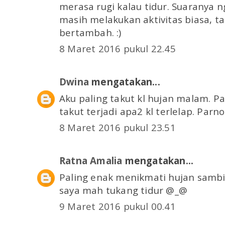
merasa rugi kalau tidur. Suaranya 
masih melakukan aktivitas biasa, ta
bertambah. :)
8 Maret 2016 pukul 22.45
Dwina
mengatakan...
Aku paling takut kl hujan malam. Pas
takut terjadi apa2 kl terlelap. Parn
8 Maret 2016 pukul 23.51
Ratna Amalia
mengatakan...
Paling enak menikmati hujan sambil.
saya mah tukang tidur @_@
9 Maret 2016 pukul 00.41