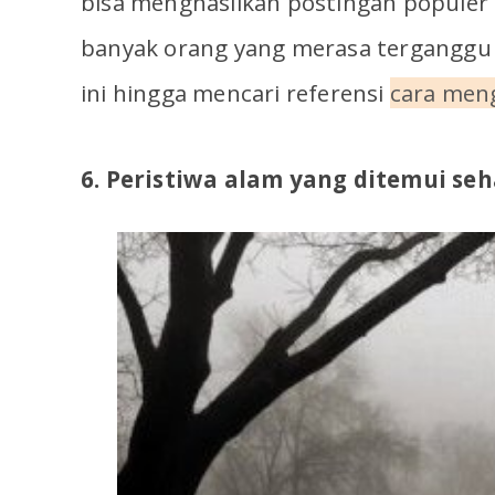
bisa menghasilkan postingan populer 
banyak orang yang merasa terganggu 
ini hingga mencari referensi
cara meng
6. Peristiwa alam yang ditemui seha