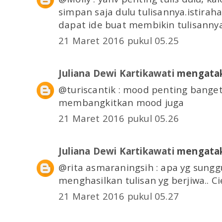
simpan saja dulu tulisannya.istiraha
dapat ide buat membikin tulisannya
21 Maret 2016 pukul 05.25
Juliana Dewi Kartikawati
mengatak
@turiscantik : mood penting banget 
membangkitkan mood juga
21 Maret 2016 pukul 05.26
Juliana Dewi Kartikawati
mengatak
@rita asmaraningsih : apa yg sungg
menghasilkan tulisan yg berjiwa.. Cie.
21 Maret 2016 pukul 05.27