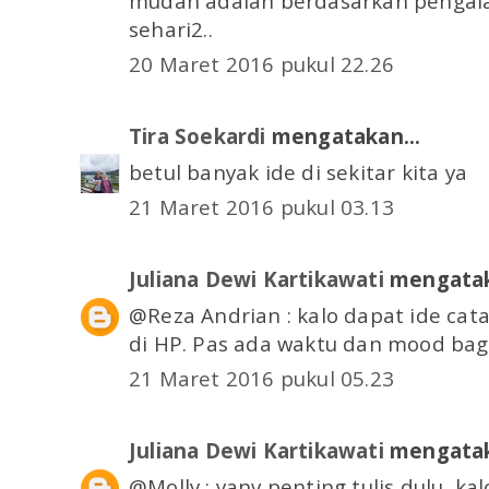
mudah adalah berdasarkan pengala
sehari2..
20 Maret 2016 pukul 22.26
Tira Soekardi
mengatakan...
betul banyak ide di sekitar kita ya
21 Maret 2016 pukul 03.13
Juliana Dewi Kartikawati
mengatak
@Reza Andrian : kalo dapat ide cata
di HP. Pas ada waktu dan mood bagus
21 Maret 2016 pukul 05.23
Juliana Dewi Kartikawati
mengatak
@Molly : yanv penting tulis dulu, ka