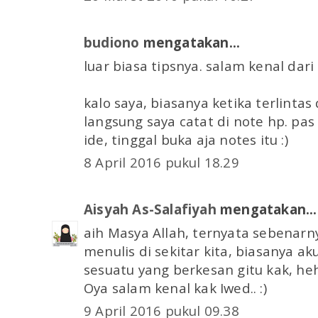
budiono
mengatakan...
luar biasa tipsnya. salam kenal dari
kalo saya, biasanya ketika terlintas
langsung saya catat di note hp. pa
ide, tinggal buka aja notes itu :)
8 April 2016 pukul 18.29
Aisyah As-Salafiyah
mengatakan...
aih Masya Allah, ternyata sebenarn
menulis di sekitar kita, biasanya ak
sesuatu yang berkesan gitu kak, heh
Oya salam kenal kak Iwed.. :)
9 April 2016 pukul 09.38