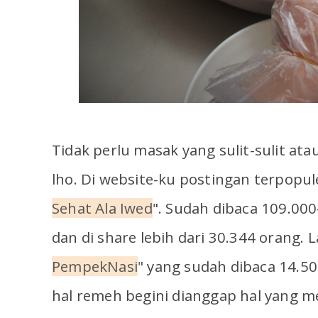
Tidak perlu masak yang sulit-sulit at
lho. Di website-ku postingan terpopul
Sehat Ala Iwed
". Sudah dibaca 109.00
dan di share lebih dari 30.344 orang. L
PempekNasi
"
yang sudah dibaca 14.50
hal remeh begini dianggap hal yang me