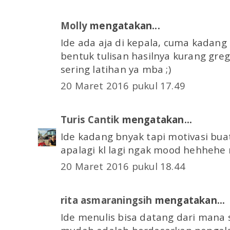
Molly
mengatakan...
Ide ada aja di kepala, cuma kadan
bentuk tulisan hasilnya kurang gre
sering latihan ya mba ;)
20 Maret 2016 pukul 17.49
Turis Cantik
mengatakan...
Ide kadang bnyak tapi motivasi buat
apalagi kl lagi ngak mood hehhehe 
20 Maret 2016 pukul 18.44
rita asmaraningsih
mengatakan...
Ide menulis bisa datang dari mana s