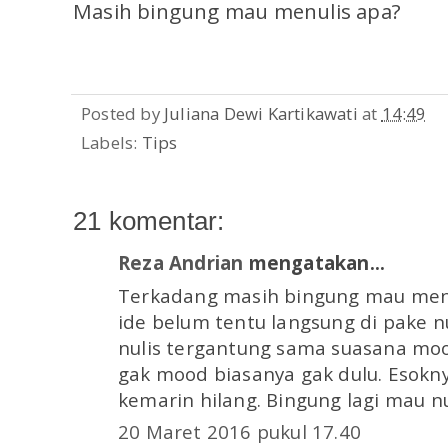
Masih bingung mau menulis apa?
Posted by
Juliana Dewi Kartikawati
at
14:49
Labels:
Tips
21 komentar:
Reza Andrian
mengatakan...
Terkadang masih bingung mau menu
ide belum tentu langsung di pake nu
nulis tergantung sama suasana moo
gak mood biasanya gak dulu. Esokny
kemarin hilang. Bingung lagi mau n
20 Maret 2016 pukul 17.40