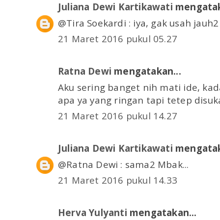
Juliana Dewi Kartikawati
mengatak
@Tira Soekardi : iya, gak usah jauh2 c
21 Maret 2016 pukul 05.27
Ratna Dewi
mengatakan...
Aku sering banget nih mati ide, ka
apa ya yang ringan tapi tetep disuk
21 Maret 2016 pukul 14.27
Juliana Dewi Kartikawati
mengatak
@Ratna Dewi : sama2 Mbak...
21 Maret 2016 pukul 14.33
Herva Yulyanti
mengatakan...