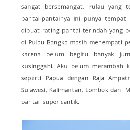
sangat bersemangat. Pulau yang t
pantai-pantainya ini punya tempat t
dibuat rating pantai terindah yang p
di Pulau Bangka masih menempati p
karena belum begitu banyak jum
kusinggahi. Aku belum merambah ke
seperti Papua dengan Raja Ampatny
Sulawesi, Kalimantan, Lombok dan M
pantai super cantik.