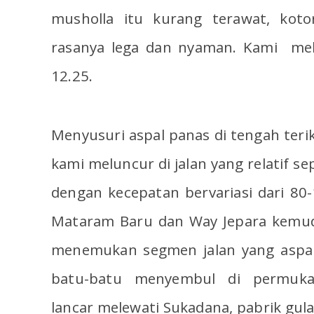
musholla itu kurang terawat, koto
rasanya lega dan nyaman. Kami mel
12.25.
Menyusuri aspal panas di tengah ter
kami meluncur di jalan yang relatif s
dengan kecepatan bervariasi dari 8
Mataram Baru dan Way Jepara kemudi
menemukan segmen jalan yang aspal
batu-batu menyembul di permuka
lancar melewati Sukadana, pabrik gul