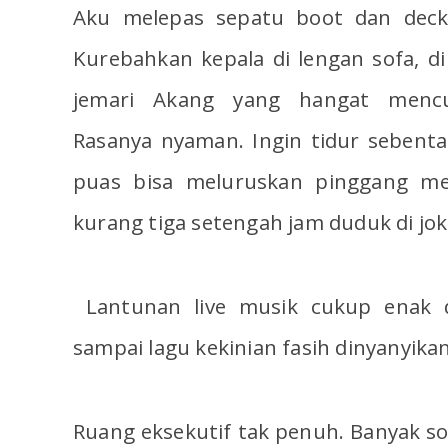
Aku melepas sepatu boot dan decke
Kurebahkan kepala di lengan sofa, d
jemari Akang yang hangat mencub
Rasanya nyaman. Ingin tidur sebentar
puas bisa meluruskan pinggang mel
kurang tiga setengah jam duduk di jo
Lantunan live musik cukup enak di
sampai lagu kekinian fasih dinyanyikan
Ruang eksekutif tak penuh. Banyak so