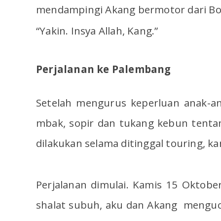
mendampingi Akang bermotor dari Bo
“Yakin. Insya Allah, Kang.”
Perjalanan ke Palembang
Setelah mengurus keperluan anak-a
mbak, sopir dan tukang kebun tenta
dilakukan selama ditinggal touring, k
Perjalanan dimulai. Kamis 15 Oktobe
shalat subuh, aku dan Akang menguc