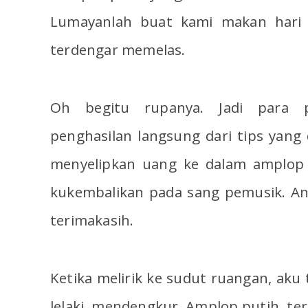
Lumayanlah buat kami makan hari i
terdengar memelas.
Oh begitu rupanya. Jadi para 
penghasilan langsung dari tips yan
menyelipkan uang ke dalam amplop p
kukembalikan pada sang pemusik. A
terimakasih.
Ketika melirik ke sudut ruangan, aku
lelaki mendengkur. Amplop putih terj