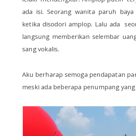
ada isi. Seorang wanita paruh bay
ketika disodori amplop. Lalu ada se
langsung memberikan selembar uang
sang vokalis.
Aku berharap semoga pendapatan par
meski ada beberapa penumpang yang t