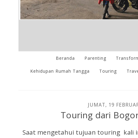
Beranda
Parenting
Transform
Kehidupan Rumah Tangga
Touring
Trave
JUMAT, 19 FEBRUAR
Touring dari Bogo
Saat mengetahui tujuan touring kali i