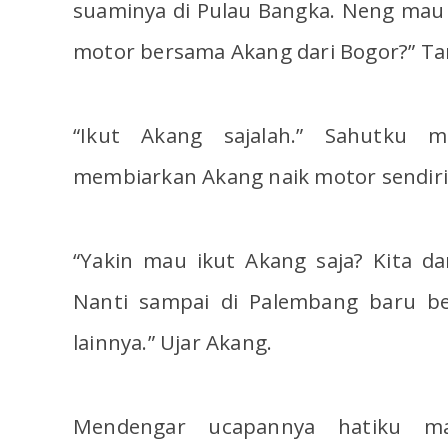
suaminya di Pulau Bangka. Neng mau
motor bersama Akang dari Bogor?” Ta
“Ikut Akang sajalah.” Sahutku 
membiarkan Akang naik motor sendir
“Yakin mau ikut Akang saja? Kita dar
Nanti sampai di Palembang baru b
lainnya.” Ujar Akang.
Mendengar ucapannya hatiku ma