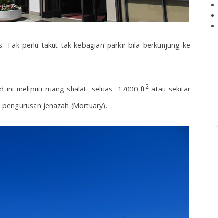
s. Tak perlu takut tak kebagian parkir bila berkunjung ke
2
ini meliputi ruang shalat seluas 17000 ft
atau sekitar
pengurusan jenazah (Mortuary).