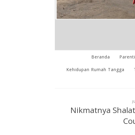
Beranda
Parent
Kehidupan Rumah Tangga
J
Nikmatnya Shalat
Cou