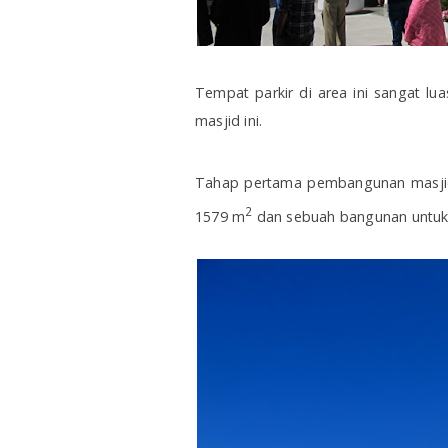
Tempat parkir di area ini sangat lua
masjid ini.
Tahap pertama pembangunan masjid 
2
1579 m
dan sebuah bangunan untuk 