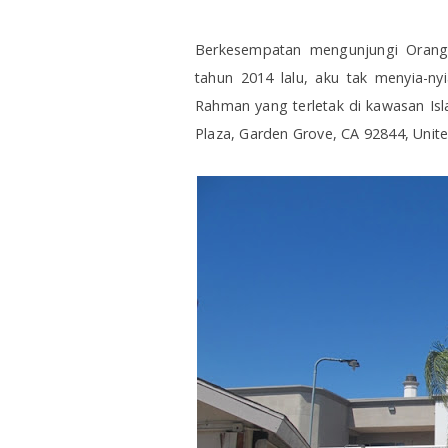
Berkesempatan mengunjungi Orange 
tahun 2014 lalu, aku tak menyia-n
Rahman yang terletak di kawasan Is
Plaza, Garden Grove, CA 92844, Unite