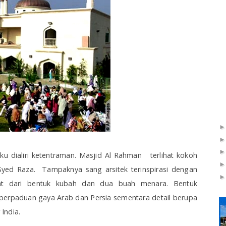
iku dialiri ketentraman. Masjid Al Rahman terlihat kokoh
 Syed Raza. Tampaknya sang arsitek terinspirasi dengan
ihat dari bentuk kubah dan dua buah menara. Bentuk
perpaduan gaya Arab dan Persia sementara detail berupa
 India.