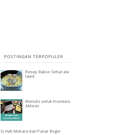
POSTINGAN TERPOPULER
Resep Bakso Sehat ala
Iwed
Menulis untuk Investasi
Akhirat
Si Hati Mutiara dari Pasar Bogor