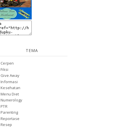
TEMA
Cerpen
Fiksi
Give Away
Informasi
Kesehatan
Menu Diet
Numerology
PTR
Parenting
Reportase
Resep