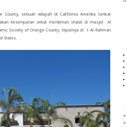
Li
County, sebuah wilayah di California Amerika Serikat
yiakan kesempatan untuk menikmati shalat di masjid Al
lamic Society of Orange County, tepatnya di 1 Al-Rahman
d States.