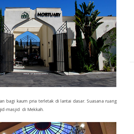
n bagi kaum pria terletak di lantai dasar. Suasana ruang
jid-masjid di Mekkah.