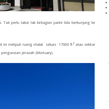
s. Tak perlu takut tak kebagian parkir bila berkunjung ke
2
ini meliputi ruang shalat seluas 17000 ft
atau sekitar
pengurusan jenazah (Mortuary).