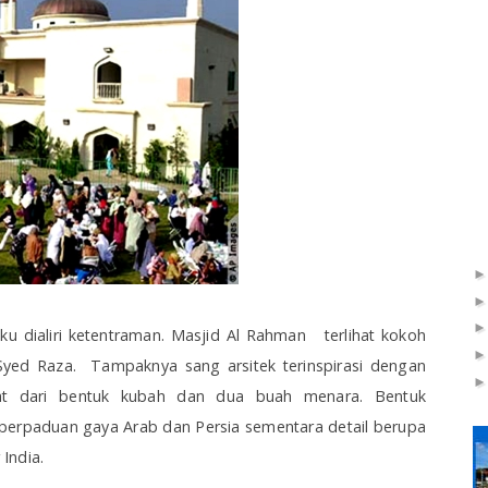
iku dialiri ketentraman. Masjid Al Rahman terlihat kokoh
 Syed Raza. Tampaknya sang arsitek terinspirasi dengan
ihat dari bentuk kubah dan dua buah menara. Bentuk
perpaduan gaya Arab dan Persia sementara detail berupa
 India.