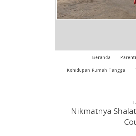
Beranda
Parent
Kehidupan Rumah Tangga
J
Nikmatnya Shalat
Cou