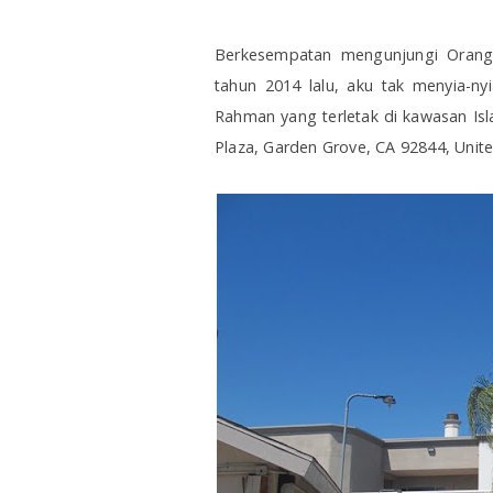
Berkesempatan mengunjungi Orange 
tahun 2014 lalu, aku tak menyia-n
Rahman yang terletak di kawasan Is
Plaza, Garden Grove, CA 92844, Unite