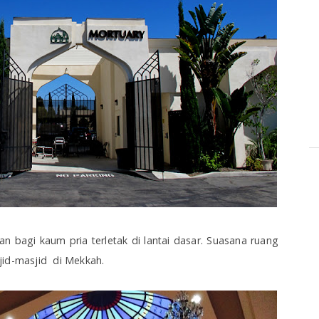
n bagi kaum pria terletak di lantai dasar. Suasana ruang
jid-masjid di Mekkah.