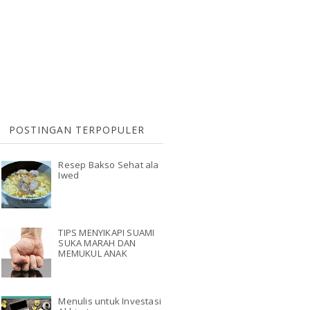
POSTINGAN TERPOPULER
Resep Bakso Sehat ala
Iwed
TIPS MENYIKAPI SUAMI
SUKA MARAH DAN
MEMUKUL ANAK
Menulis untuk Investasi