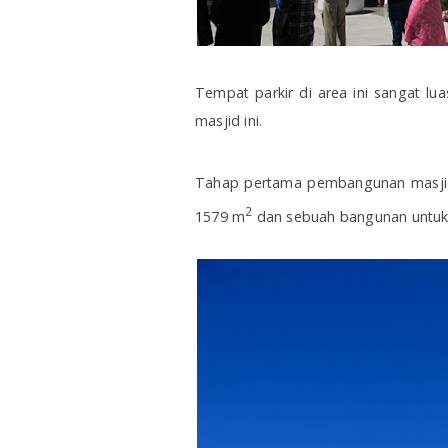
Tempat parkir di area ini sangat lua
masjid ini.
Tahap pertama pembangunan masjid 
2
1579 m
dan sebuah bangunan untuk 