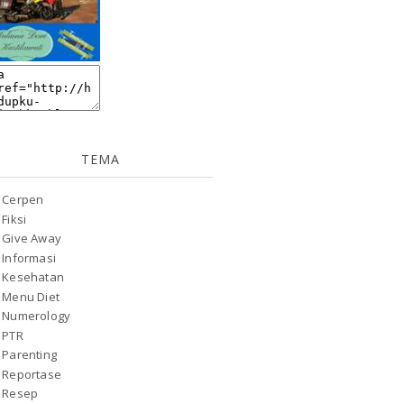
TEMA
Cerpen
Fiksi
Give Away
Informasi
Kesehatan
Menu Diet
Numerology
PTR
Parenting
Reportase
Resep