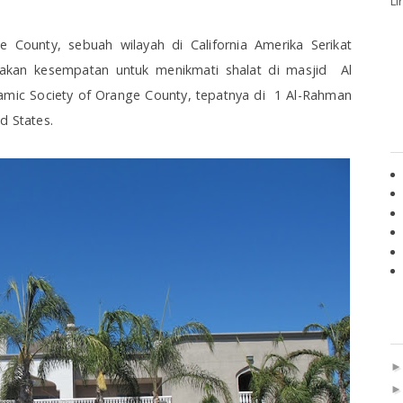
Li
County, sebuah wilayah di California Amerika Serikat
yiakan kesempatan untuk menikmati shalat di masjid Al
lamic Society of Orange County, tepatnya di 1 Al-Rahman
d States.