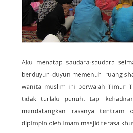
Aku menatap saudara-saudara seima
berduyun-duyun memenuhi ruang shal
wanita muslim ini berwajah Timur T
tidak terlalu penuh, tapi kehadir
mendatangkan rasanya tentram d
dipimpin oleh imam masjid terasa khu