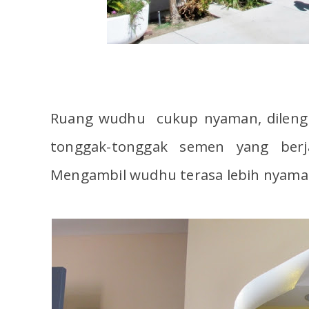
Ruang wudhu cukup nyaman, dileng
tonggak-tonggak semen yang berja
Mengambil wudhu terasa lebih nyama