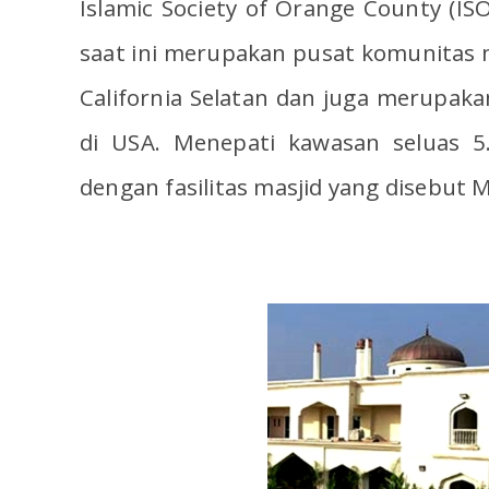
Islamic Society of Orange County (IS
saat ini merupakan pusat komunitas 
California Selatan dan juga merupaka
di USA. Menepati kawasan seluas 5.
dengan fasilitas masjid yang disebut 