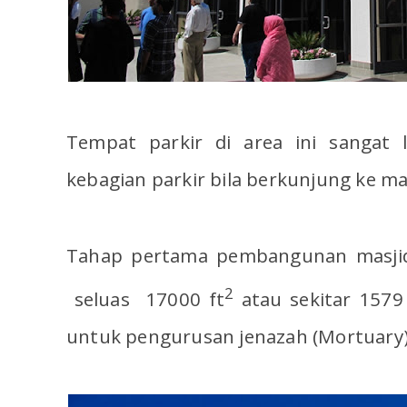
Tempat parkir di area ini sangat 
kebagian parkir bila berkunjung ke mas
Tahap pertama pembangunan masjid 
2
seluas 17000 ft
atau sekitar 157
untuk pengurusan jenazah (Mortuary)