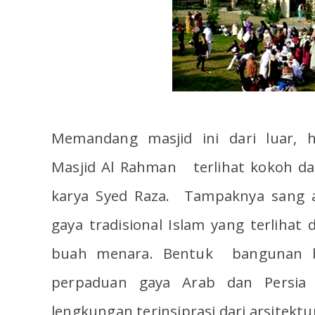
Memandang masjid ini dari luar, ha
Masjid Al Rahman terlihat kokoh da
karya Syed Raza. Tampaknya sang ar
gaya tradisional Islam yang terlihat
buah menara. Bentuk bangunan b
perpaduan gaya Arab dan Persia 
lengkungan terinsiprasi dari arsitektur