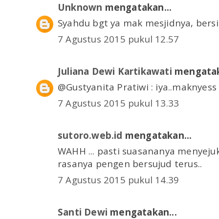
Unknown
mengatakan...
Syahdu bgt ya mak mesjidnya, bersi
7 Agustus 2015 pukul 12.57
Juliana Dewi Kartikawati
mengatak
@Gustyanita Pratiwi : iya..maknyess 
7 Agustus 2015 pukul 13.33
sutoro.web.id
mengatakan...
WAHH ... pasti suasananya menyejukk
rasanya pengen bersujud terus..
7 Agustus 2015 pukul 14.39
Santi Dewi
mengatakan...