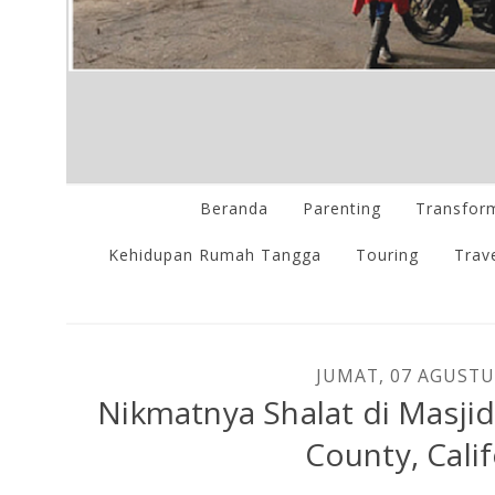
Beranda
Parenting
Transform
Kehidupan Rumah Tangga
Touring
Trave
JUMAT, 07 AGUSTU
Nikmatnya Shalat di Masji
County, Cali