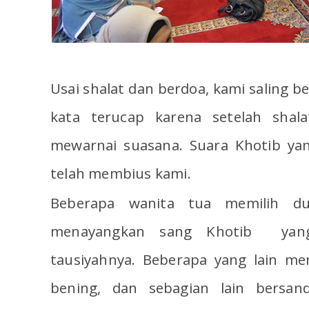
Usai shalat dan berdoa, kami saling 
kata terucap karena setelah shala
mewarnai suasana. Suara Khotib y
telah membius kami.
Beberapa wanita tua memilih d
menayangkan sang Khotib yan
tausiyahnya. Beberapa yang lain me
bening, dan sebagian lain bersan