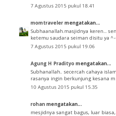
7 Agustus 2015 pukul 18.41
momtraveler
mengatakan...
Subhaanallah.masjidnya keren... se
ketemu saudara seiman disitu ya ^-
7 Agustus 2015 pukul 19.06
Agung H Pradityo
mengatakan...
Subhanallah.. secercah cahaya isla
rasanya ingin berkunjung kesana mb
10 Agustus 2015 pukul 15.35
rohan
mengatakan...
mesjidnya sangat bagus, luar biasa,