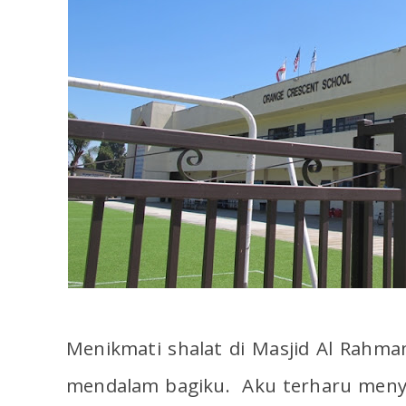
Menikmati shalat di Masjid Al Rahm
mendalam bagiku. Aku terharu menya