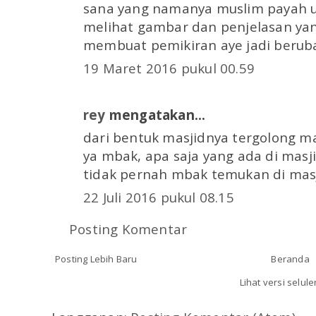
sana yang namanya muslim payah u
melihat gambar dan penjelasan ya
membuat pemikiran aye jadi beruba
19 Maret 2016 pukul 00.59
rey
mengatakan...
dari bentuk masjidnya tergolong m
ya mbak, apa saja yang ada di masji
tidak pernah mbak temukan di masj
22 Juli 2016 pukul 08.15
Posting Komentar
Posting Lebih Baru
Beranda
Lihat versi selule